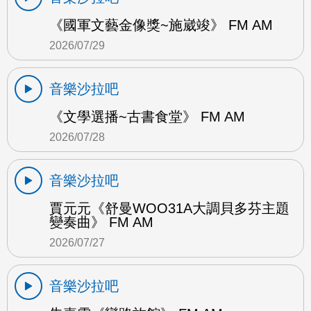
《國軍文藝金像獎~施崴竣》 FM AM
2026/07/29
音樂沙拉吧
《文學選播~古書食堂》 FM AM
2026/07/28
音樂沙拉吧
賈元元《舒曼WOO31A大調貝多芬主題
變奏曲》 FM AM
2026/07/27
音樂沙拉吧