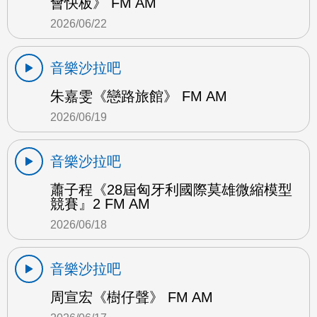
會快板》 FM AM
2026/06/22
音樂沙拉吧
朱嘉雯《戀路旅館》 FM AM
2026/06/19
音樂沙拉吧
蕭子程《28屆匈牙利國際莫雄微縮模型
競賽』2 FM AM
2026/06/18
音樂沙拉吧
周宣宏《樹仔聲》 FM AM