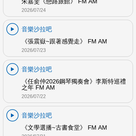
朱嘉雯《戀路旅館》 FM AM
2026/07/24
音樂沙拉吧
《張震嶽~跟著感覺走》 FM AM
2026/07/23
音樂沙拉吧
《任俞仲2026鋼琴獨奏會》李斯特巡禮
之年 FM AM
2026/07/22
音樂沙拉吧
《文學選播~古書食堂》 FM AM