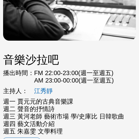
音樂沙拉吧
播出時間：
FM 22:00-23:00(週一至週五)
AM 23:00-00:00(週一至週五)
主持人：
江秀靜
週一 賈元元的古典音樂課
週二 聲音的抒情詩
週三 黃河老師 藝術市場 學/史庫比 日韓歌曲
週四 藝文活動介紹
週五 朱嘉雯 文學料理