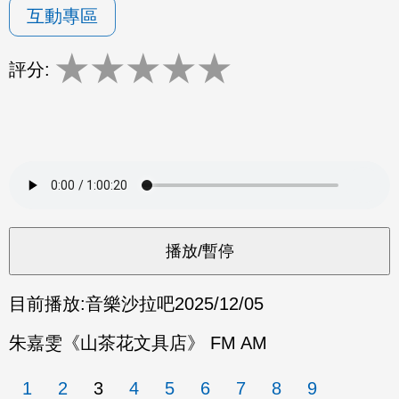
互動專區
★
★
★
★
★
評分:
目前播放:
音樂沙拉吧
2025/12/05
朱嘉雯《山茶花文具店》 FM AM
1
2
3
4
5
6
7
8
9