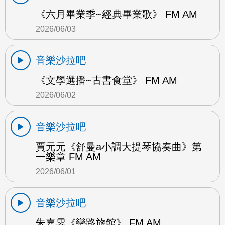
《六月畢業季~經典畢業歌》 FM AM
2026/06/03
音樂沙拉吧
《文學選播~古書食堂》 FM AM
2026/06/02
音樂沙拉吧
賈元元《舒曼a小調大提琴協奏曲》第
一樂章 FM AM
2026/06/01
音樂沙拉吧
朱嘉雯《戀路旅館》 FM AM