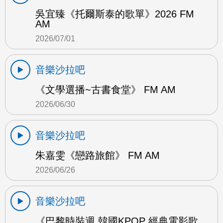
吳宜臻《托爾斯泰的歌單》2026 FM
AM
2026/07/01
音樂沙拉吧
《文學選播~古書食堂》 FM AM
2026/06/30
音樂沙拉吧
朱嘉雯《戀路旅館》 FM AM
2026/06/26
音樂沙拉吧
《巴黎時裝週 韓國KPOP 經典電影歌