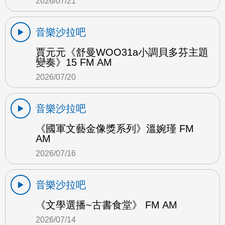
2026/07/21
音樂沙拉吧
賈元元《舒曼WOO31a小調貝多芬主題
變奏》15 FM AM
2026/07/20
音樂沙拉吧
《國軍文藝金像獎系列》溫婉瑾 FM
AM
2026/07/16
音樂沙拉吧
《文學選播~古書食堂》 FM AM
2026/07/14