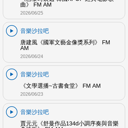
曲》 FM AM
2026/06/25
音樂沙拉吧
唐建風《國軍文藝金像獎系列》 FM
AM
2026/06/24
音樂沙拉吧
《文學選播~古書食堂》 FM AM
2026/06/23
音樂沙拉吧
賈元元《舒曼作品134d小調序奏與音樂