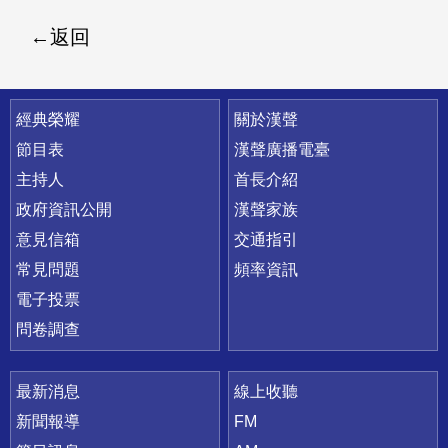
返回
快速連結
經典榮耀
關於漢聲
節目表
漢聲廣播電臺
主持人
首長介紹
政府資訊公開
漢聲家族
意見信箱
交通指引
常見問題
頻率資訊
電子投票
問卷調查
最新消息
線上收聽
新聞報導
FM