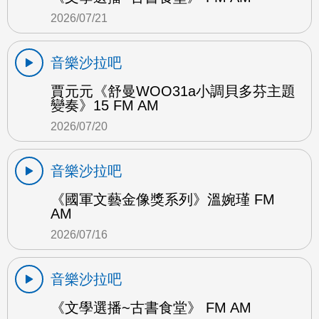
2026/07/21
音樂沙拉吧
賈元元《舒曼WOO31a小調貝多芬主題
變奏》15 FM AM
2026/07/20
音樂沙拉吧
《國軍文藝金像獎系列》溫婉瑾 FM
AM
2026/07/16
音樂沙拉吧
《文學選播~古書食堂》 FM AM