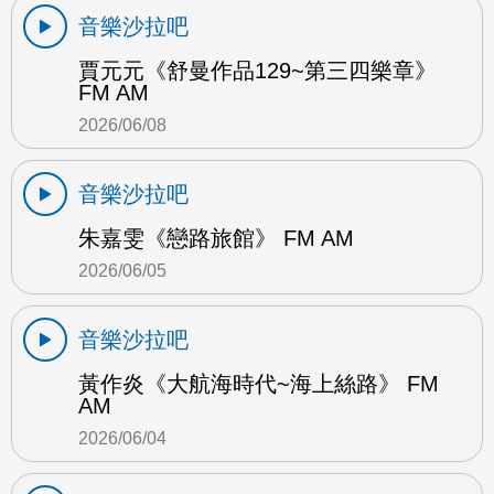
音樂沙拉吧
賈元元《舒曼作品129~第三四樂章》
FM AM
2026/06/08
音樂沙拉吧
朱嘉雯《戀路旅館》 FM AM
2026/06/05
音樂沙拉吧
黃作炎《大航海時代~海上絲路》 FM
AM
2026/06/04