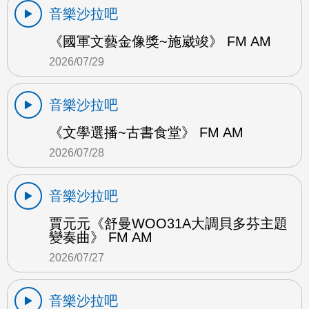
音樂沙拉吧
《國軍文藝金像獎~施崴竣》 FM AM
2026/07/29
音樂沙拉吧
《文學選播~古書食堂》 FM AM
2026/07/28
音樂沙拉吧
賈元元《舒曼WOO31A大調貝多芬主題
變奏曲》 FM AM
2026/07/27
音樂沙拉吧