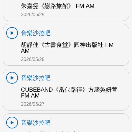
朱嘉雯《戀路旅館》 FM AM
2026/05/29
音樂沙拉吧
胡靜佳《古書食堂》圓神出版社 FM
AM
2026/05/28
音樂沙拉吧
CUBEBAND《當代路徑》方馨吳妍萱
FM AM
2026/05/27
音樂沙拉吧