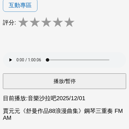
互動專區
★
★
★
★
★
評分:
目前播放:
音樂沙拉吧
2025/12/01
賈元元《舒曼作品88浪漫曲集》鋼琴三重奏 FM
AM