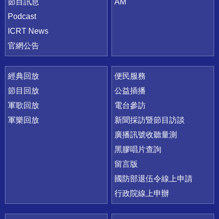
節目訊息
AM
Podcast
ICRT News
官網公告
經典回放
便民服務
節目回放
公益插播
軍歌回放
電台參訪
軍樂回放
新聞採訪暨節目訪談
廣播訊號收聽量測
黑膠唱片查詢
留言版
國防部退伍令線上申請
行政院線上申辦