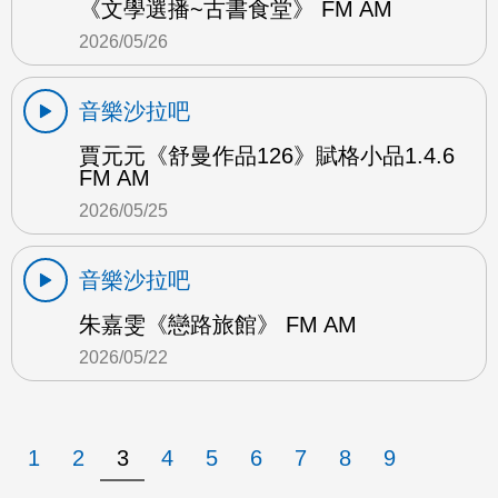
《文學選播~古書食堂》 FM AM
2026/05/26
音樂沙拉吧
賈元元《舒曼作品126》賦格小品1.4.6
FM AM
2026/05/25
音樂沙拉吧
朱嘉雯《戀路旅館》 FM AM
2026/05/22
1
2
3
4
5
6
7
8
9