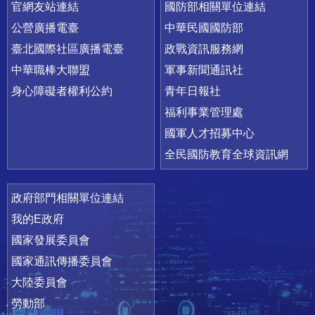
官網友站連結
國防部相關單位連結
公營廣播電臺
中華民國國防部
臺北國際社區廣播電臺
政戰資訊服務網
中華職棒大聯盟
軍事新聞通訊社
身心障礙者權利公約
青年日報社
福利事業管理處
國軍人才招募中心
全民國防教育全球資訊網
政府部門相關單位連結
我的E政府
國家發展委員會
國家通訊傳播委員會
大陸委員會
勞動部