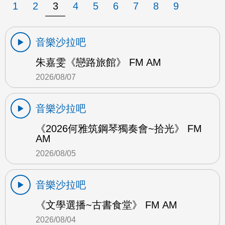
1
2
3
4
5
6
7
8
9
音樂沙拉吧
朱嘉雯《戀路旅館》 FM AM
2026/08/07
音樂沙拉吧
《2026何雅筑鋼琴獨奏會~拾光》 FM
AM
2026/08/05
音樂沙拉吧
《文學選播~古書食堂》 FM AM
2026/08/04