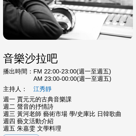
音樂沙拉吧
播出時間：
FM 22:00-23:00(週一至週五)
AM 23:00-00:00(週一至週五)
主持人：
江秀靜
週一 賈元元的古典音樂課
週二 聲音的抒情詩
週三 黃河老師 藝術市場 學/史庫比 日韓歌曲
週四 藝文活動介紹
週五 朱嘉雯 文學料理