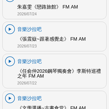
朱嘉雯《戀路旅館》 FM AM
2026/07/24
音樂沙拉吧
《張震嶽~跟著感覺走》 FM AM
2026/07/23
音樂沙拉吧
《任俞仲2026鋼琴獨奏會》李斯特巡禮
之年 FM AM
2026/07/22
音樂沙拉吧
《文學選播~古書食堂》 FM AM