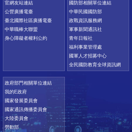
官網友站連結
國防部相關單位連結
公營廣播電臺
中華民國國防部
臺北國際社區廣播電臺
政戰資訊服務網
中華職棒大聯盟
軍事新聞通訊社
身心障礙者權利公約
青年日報社
福利事業管理處
國軍人才招募中心
全民國防教育全球資訊網
政府部門相關單位連結
我的E政府
國家發展委員會
國家通訊傳播委員會
大陸委員會
勞動部