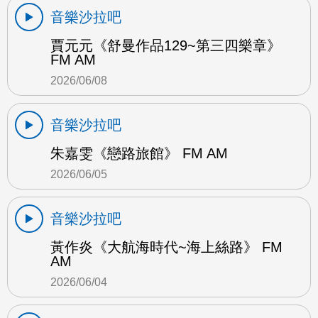
音樂沙拉吧
賈元元《舒曼作品129~第三四樂章》
FM AM
2026/06/08
音樂沙拉吧
朱嘉雯《戀路旅館》 FM AM
2026/06/05
音樂沙拉吧
黃作炎《大航海時代~海上絲路》 FM
AM
2026/06/04