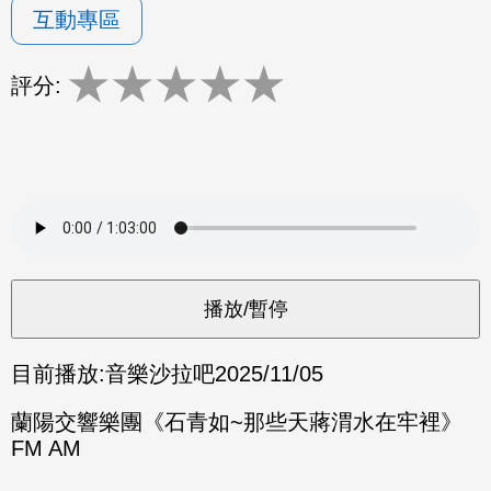
互動專區
★
★
★
★
★
評分:
目前播放:
音樂沙拉吧
2025/11/05
蘭陽交響樂團《石青如~那些天蔣渭水在牢裡》
FM AM