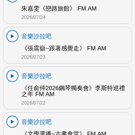
朱嘉雯《戀路旅館》 FM AM
2026/07/24
音樂沙拉吧
《張震嶽~跟著感覺走》 FM AM
2026/07/23
音樂沙拉吧
《任俞仲2026鋼琴獨奏會》李斯特巡禮
之年 FM AM
2026/07/22
音樂沙拉吧
《文學選播~古書食堂》 FM AM