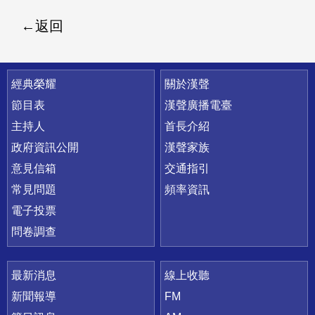
返回
快速連結
經典榮耀
關於漢聲
節目表
漢聲廣播電臺
主持人
首長介紹
政府資訊公開
漢聲家族
意見信箱
交通指引
常見問題
頻率資訊
電子投票
問卷調查
最新消息
線上收聽
新聞報導
FM