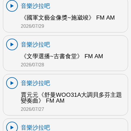
音樂沙拉吧
《國軍文藝金像獎~施崴竣》 FM AM
2026/07/29
音樂沙拉吧
《文學選播~古書食堂》 FM AM
2026/07/28
音樂沙拉吧
賈元元《舒曼WOO31A大調貝多芬主題
變奏曲》 FM AM
2026/07/27
音樂沙拉吧