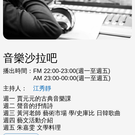
音樂沙拉吧
播出時間：
FM 22:00-23:00(週一至週五)
AM 23:00-00:00(週一至週五)
主持人：
江秀靜
週一 賈元元的古典音樂課
週二 聲音的抒情詩
週三 黃河老師 藝術市場 學/史庫比 日韓歌曲
週四 藝文活動介紹
週五 朱嘉雯 文學料理