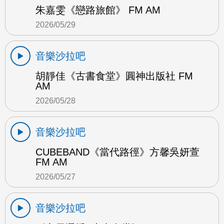
朱嘉雯《戀路旅館》 FM AM
2026/05/29
音樂沙拉吧
胡靜佳《古書食堂》圓神出版社 FM
AM
2026/05/28
音樂沙拉吧
CUBEBAND《當代路徑》方馨吳妍萱
FM AM
2026/05/27
音樂沙拉吧