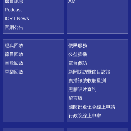
節目訊息
AM
Podcast
ICRT News
官網公告
經典回放
便民服務
節目回放
公益插播
軍歌回放
電台參訪
軍樂回放
新聞採訪暨節目訪談
廣播訊號收聽量測
黑膠唱片查詢
留言版
國防部退伍令線上申請
行政院線上申辦