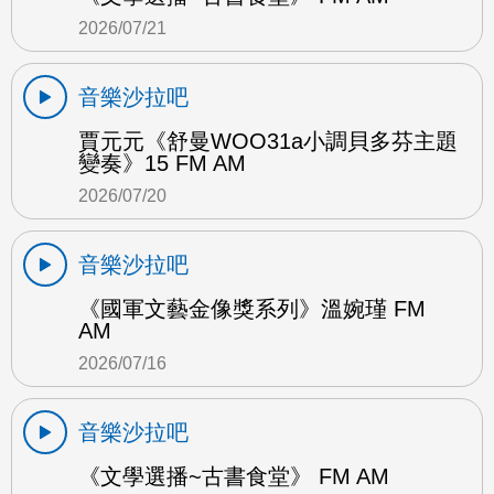
2026/07/21
音樂沙拉吧
賈元元《舒曼WOO31a小調貝多芬主題
變奏》15 FM AM
2026/07/20
音樂沙拉吧
《國軍文藝金像獎系列》溫婉瑾 FM
AM
2026/07/16
音樂沙拉吧
《文學選播~古書食堂》 FM AM