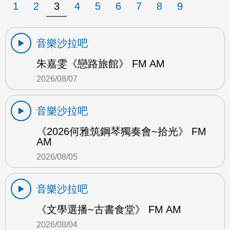
1
2
3
4
5
6
7
8
9
音樂沙拉吧
朱嘉雯《戀路旅館》 FM AM
2026/08/07
音樂沙拉吧
《2026何雅筑鋼琴獨奏會~拾光》 FM
AM
2026/08/05
音樂沙拉吧
《文學選播~古書食堂》 FM AM
2026/08/04