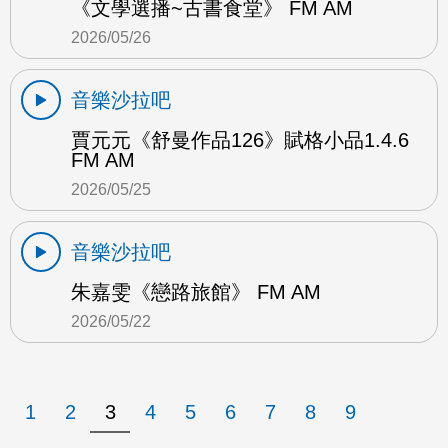
《文學選播~古書食堂》 FM AM
2026/05/26
音樂沙拉吧
賈元元《舒曼作品126》賦格小品1.4.6
FM AM
2026/05/25
音樂沙拉吧
朱嘉雯《戀路旅館》 FM AM
2026/05/22
1
2
3
4
5
6
7
8
9