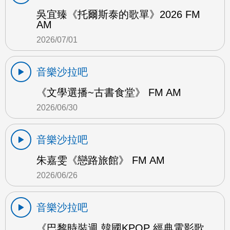
吳宜臻《托爾斯泰的歌單》2026 FM
AM
2026/07/01
音樂沙拉吧
《文學選播~古書食堂》 FM AM
2026/06/30
音樂沙拉吧
朱嘉雯《戀路旅館》 FM AM
2026/06/26
音樂沙拉吧
《巴黎時裝週 韓國KPOP 經典電影歌