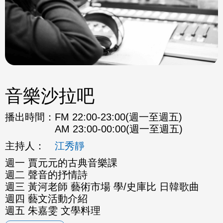
音樂沙拉吧
播出時間：
FM 22:00-23:00(週一至週五)
AM 23:00-00:00(週一至週五)
主持人：
江秀靜
週一 賈元元的古典音樂課
週二 聲音的抒情詩
週三 黃河老師 藝術市場 學/史庫比 日韓歌曲
週四 藝文活動介紹
週五 朱嘉雯 文學料理