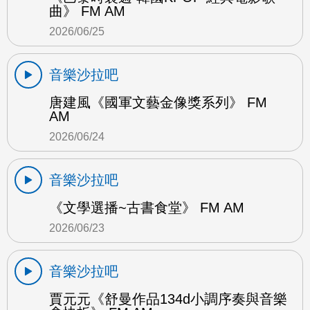
曲》 FM AM
2026/06/25
音樂沙拉吧
唐建風《國軍文藝金像獎系列》 FM
AM
2026/06/24
音樂沙拉吧
《文學選播~古書食堂》 FM AM
2026/06/23
音樂沙拉吧
賈元元《舒曼作品134d小調序奏與音樂