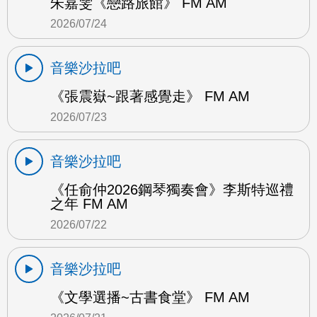
朱嘉雯《戀路旅館》 FM AM
2026/07/24
音樂沙拉吧
《張震嶽~跟著感覺走》 FM AM
2026/07/23
音樂沙拉吧
《任俞仲2026鋼琴獨奏會》李斯特巡禮
之年 FM AM
2026/07/22
音樂沙拉吧
《文學選播~古書食堂》 FM AM