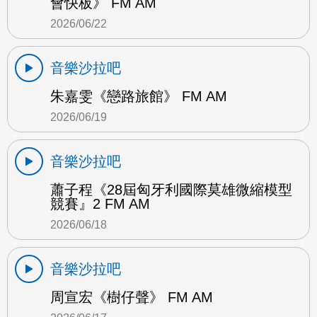
會快板》 FM AM
2026/06/22
音樂沙拉吧
朱嘉雯《戀路旅館》 FM AM
2026/06/19
音樂沙拉吧
蕭子程《28屆匈牙利國際莫雄微縮模型
競賽』2 FM AM
2026/06/18
音樂沙拉吧
周宣宏《樹仔聲》 FM AM