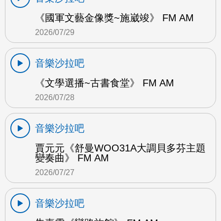
《國軍文藝金像獎~施崴竣》 FM AM
2026/07/29
音樂沙拉吧
《文學選播~古書食堂》 FM AM
2026/07/28
音樂沙拉吧
賈元元《舒曼WOO31A大調貝多芬主題
變奏曲》 FM AM
2026/07/27
音樂沙拉吧