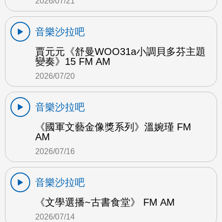
2026/07/21
音樂沙拉吧
賈元元《舒曼WOO31a小調貝多芬主題
變奏》15 FM AM
2026/07/20
音樂沙拉吧
《國軍文藝金像獎系列》溫婉瑾 FM
AM
2026/07/16
音樂沙拉吧
《文學選播~古書食堂》 FM AM
2026/07/14