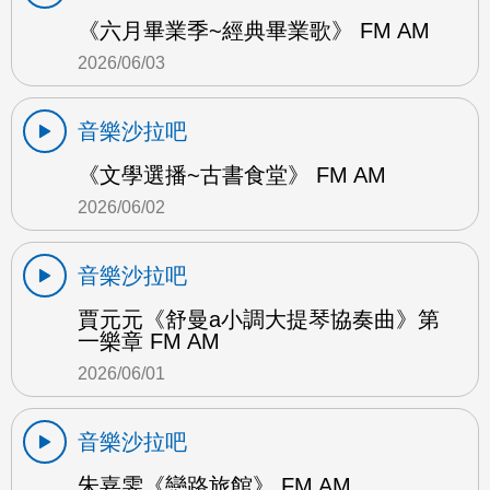
《六月畢業季~經典畢業歌》 FM AM
2026/06/03
音樂沙拉吧
《文學選播~古書食堂》 FM AM
2026/06/02
音樂沙拉吧
賈元元《舒曼a小調大提琴協奏曲》第
一樂章 FM AM
2026/06/01
音樂沙拉吧
朱嘉雯《戀路旅館》 FM AM