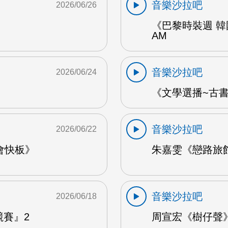
音樂沙拉吧
2026/06/26
《巴黎時裝週 韓
AM
音樂沙拉吧
2026/06/24
《文學選播~古書食
音樂沙拉吧
2026/06/22
會快板》
朱嘉雯《戀路旅館》
音樂沙拉吧
2026/06/18
競賽』2
周宣宏《樹仔聲》 