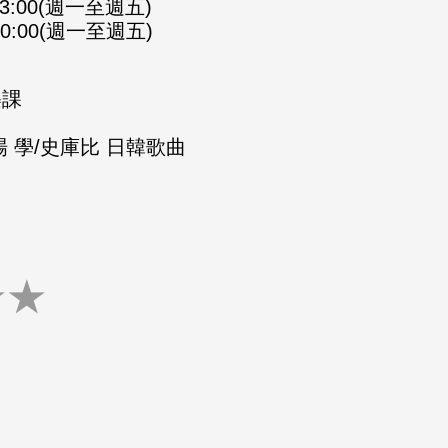
-23:00(週一至週五)
-00:00(週一至週五)
樂課
 學/史庫比 日韓歌曲
★
★