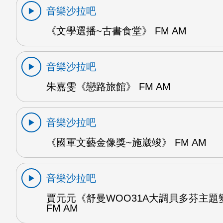
音樂沙拉吧
《文學選播~古書食堂》 FM AM
音樂沙拉吧
朱嘉雯《戀路旅館》 FM AM
音樂沙拉吧
《國軍文藝金像獎~施崴竣》 FM AM
音樂沙拉吧
賈元元《舒曼WOO31A大調貝多芬主題
FM AM