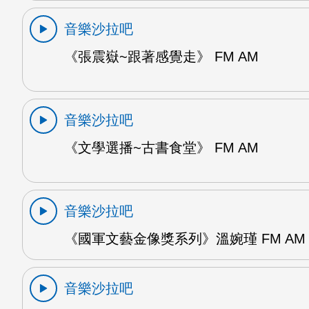
音樂沙拉吧
《張震嶽~跟著感覺走》 FM AM
音樂沙拉吧
《文學選播~古書食堂》 FM AM
音樂沙拉吧
《國軍文藝金像獎系列》溫婉瑾 FM AM
音樂沙拉吧