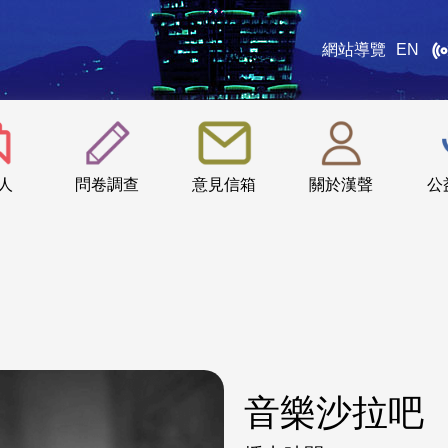
網站導覽
EN
:::
人
問卷調查
意見信箱
關於漢聲
公
音樂沙拉吧