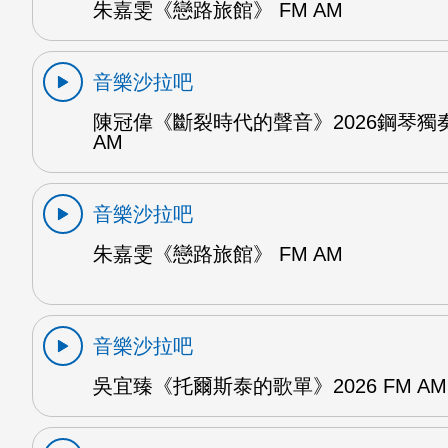
朱嘉雯《戀路旅館》 FM AM
音樂沙拉吧
陳冠偉《斷裂時代的聲音》2026鋼琴獨奏
AM
音樂沙拉吧
朱嘉雯《戀路旅館》 FM AM
音樂沙拉吧
吳宜臻《托爾斯泰的歌單》2026 FM AM