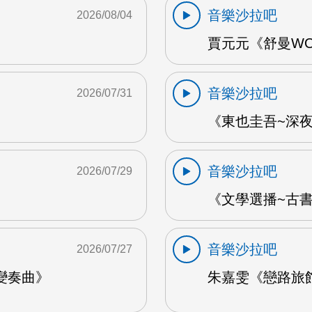
音樂沙拉吧
2026/08/04
賈元元《舒曼WOO
音樂沙拉吧
2026/07/31
《東也圭吾~深夜
音樂沙拉吧
2026/07/29
《文學選播~古書食
音樂沙拉吧
2026/07/27
變奏曲》
朱嘉雯《戀路旅館》