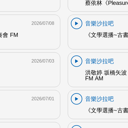
蔡依林《Pleasu
音樂沙拉吧
2026/07/08
會 FM
《文學選播~古書食
音樂沙拉吧
2026/07/03
洪敬婷 坂橋矢波
FM AM
音樂沙拉吧
2026/07/01
《文學選播~古書食