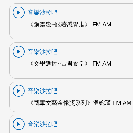
音樂沙拉吧
《張震嶽~跟著感覺走》 FM AM
音樂沙拉吧
《文學選播~古書食堂》 FM AM
音樂沙拉吧
《國軍文藝金像獎系列》溫婉瑾 FM AM
音樂沙拉吧