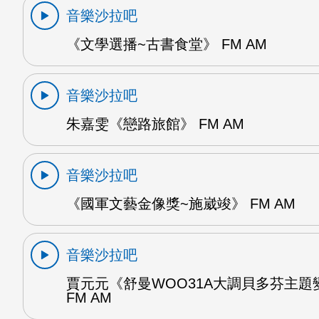
音樂沙拉吧
《文學選播~古書食堂》 FM AM
音樂沙拉吧
朱嘉雯《戀路旅館》 FM AM
音樂沙拉吧
《國軍文藝金像獎~施崴竣》 FM AM
音樂沙拉吧
賈元元《舒曼WOO31A大調貝多芬主題
FM AM