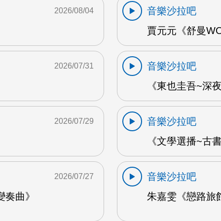
音樂沙拉吧
2026/08/04
賈元元《舒曼WOO
音樂沙拉吧
2026/07/31
《東也圭吾~深夜
音樂沙拉吧
2026/07/29
《文學選播~古書食
音樂沙拉吧
2026/07/27
變奏曲》
朱嘉雯《戀路旅館》