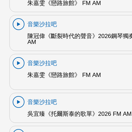
朱嘉雯《戀路旅館》 FM AM
音樂沙拉吧
陳冠偉《斷裂時代的聲音》2026鋼琴獨奏
AM
音樂沙拉吧
朱嘉雯《戀路旅館》 FM AM
音樂沙拉吧
吳宜臻《托爾斯泰的歌單》2026 FM AM