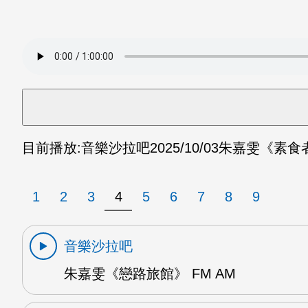
目前播放:
音樂沙拉吧
2025/10/03
朱嘉雯《素食者
1
2
3
4
5
6
7
8
9
音樂沙拉吧
朱嘉雯《戀路旅館》 FM AM