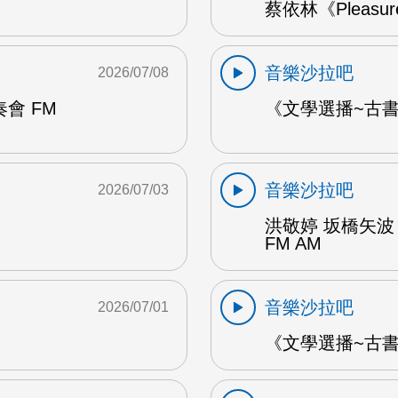
蔡依林《Pleasu
音樂沙拉吧
2026/07/08
會 FM
《文學選播~古書食
音樂沙拉吧
2026/07/03
洪敬婷 坂橋矢波
FM AM
音樂沙拉吧
2026/07/01
《文學選播~古書食