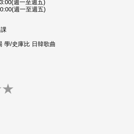
-23:00(週一至週五)
-00:00(週一至週五)
樂課
 學/史庫比 日韓歌曲
★
★