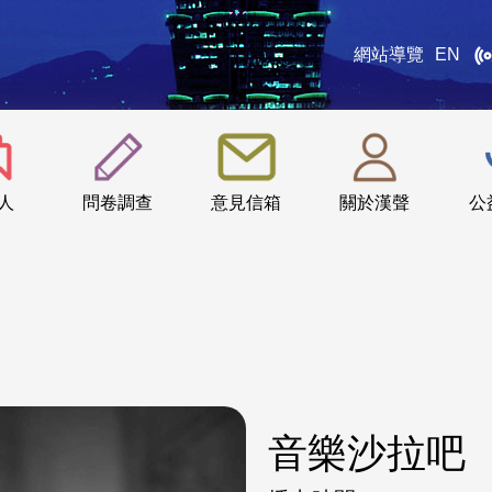
網站導覽
EN
:::
人
問卷調查
意見信箱
關於漢聲
公
音樂沙拉吧