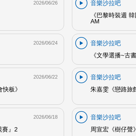
音樂沙拉吧
2026/06/26
《巴黎時裝週 韓
AM
音樂沙拉吧
2026/06/24
《文學選播~古書食
音樂沙拉吧
2026/06/22
會快板》
朱嘉雯《戀路旅館》
音樂沙拉吧
2026/06/18
競賽』2
周宣宏《樹仔聲》 