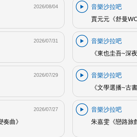
音樂沙拉吧
2026/08/04
賈元元《舒曼WOO
音樂沙拉吧
2026/07/31
《東也圭吾~深夜
音樂沙拉吧
2026/07/29
《文學選播~古書食
音樂沙拉吧
2026/07/27
變奏曲》
朱嘉雯《戀路旅館》