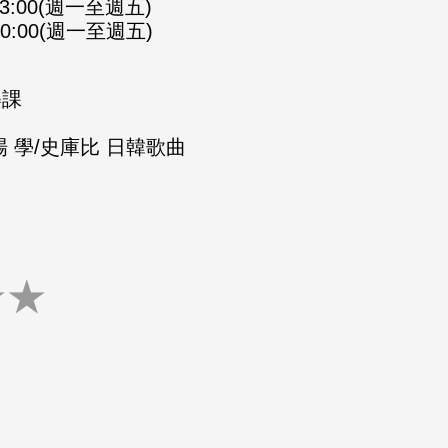
-23:00(週一至週五)
-00:00(週一至週五)
樂課
 學/史庫比 日韓歌曲
★
★