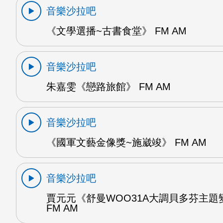
音樂沙拉吧
《文學選播~古書食堂》 FM AM
音樂沙拉吧
朱嘉雯《戀路旅館》 FM AM
音樂沙拉吧
《國軍文藝金像獎~施崴竣》 FM AM
音樂沙拉吧
賈元元《舒曼WOO31A大調貝多芬主題
FM AM