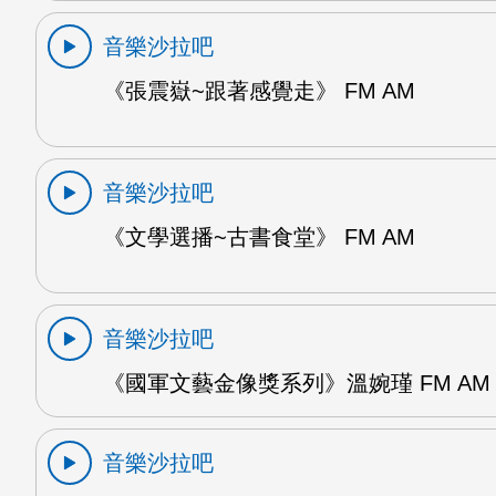
音樂沙拉吧
《張震嶽~跟著感覺走》 FM AM
音樂沙拉吧
《文學選播~古書食堂》 FM AM
音樂沙拉吧
《國軍文藝金像獎系列》溫婉瑾 FM AM
音樂沙拉吧