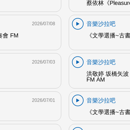
蔡依林《Pleasu
音樂沙拉吧
2026/07/08
會 FM
《文學選播~古書食
音樂沙拉吧
2026/07/03
洪敬婷 坂橋矢波
FM AM
音樂沙拉吧
2026/07/01
《文學選播~古書食