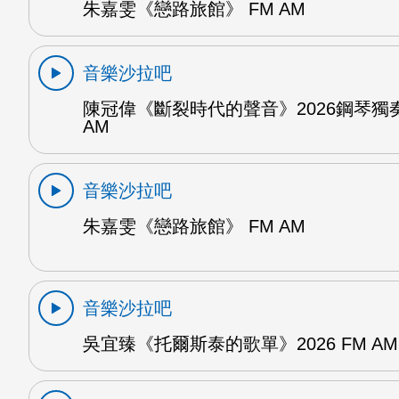
朱嘉雯《戀路旅館》 FM AM
音樂沙拉吧
陳冠偉《斷裂時代的聲音》2026鋼琴獨奏
AM
音樂沙拉吧
朱嘉雯《戀路旅館》 FM AM
音樂沙拉吧
吳宜臻《托爾斯泰的歌單》2026 FM AM