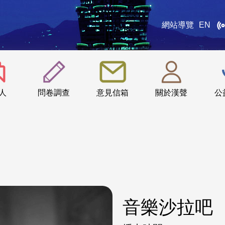
網站導覽
EN
:::
人
問卷調查
意見信箱
關於漢聲
公
音樂沙拉吧