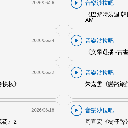
音樂沙拉吧
2026/06/26
《巴黎時裝週 韓
AM
音樂沙拉吧
2026/06/24
《文學選播~古書食
音樂沙拉吧
2026/06/22
會快板》
朱嘉雯《戀路旅館》
音樂沙拉吧
2026/06/18
競賽』2
周宣宏《樹仔聲》 