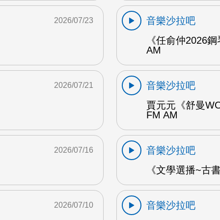
音樂沙拉吧
2026/07/23
《任俞仲2026
AM
音樂沙拉吧
2026/07/21
賈元元《舒曼WO
FM AM
音樂沙拉吧
2026/07/16
《文學選播~古書食
音樂沙拉吧
2026/07/10