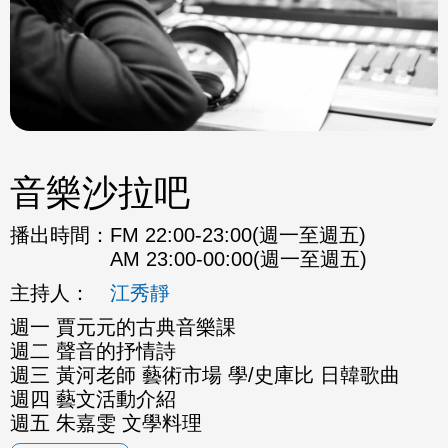
音樂沙拉吧
播出時間：
FM 22:00-23:00(週一至週五)
AM 23:00-00:00(週一至週五)
主持人：
江秀靜
週一 賈元元的古典音樂課
週二 聲音的抒情詩
週三 黃河老師 藝術市場 學/史庫比 日韓歌曲
週四 藝文活動介紹
週五 朱嘉雯 文學料理