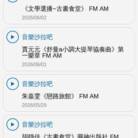
《文學選播~古書食堂》 FM AM
2026/06/02
音樂沙拉吧
賈元元《舒曼a小調大提琴協奏曲》第
一樂章 FM AM
2026/06/01
音樂沙拉吧
朱嘉雯《戀路旅館》 FM AM
2026/05/29
音樂沙拉吧
胡靜佳《古書食堂》圓神出版社 FM