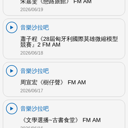
朱嘉雯《戀路旅館》 FM AM
2026/06/19
音樂沙拉吧
蕭子程《28屆匈牙利國際莫雄微縮模型
競賽』2 FM AM
2026/06/18
音樂沙拉吧
周宣宏《樹仔聲》 FM AM
2026/06/17
音樂沙拉吧
《文學選播~古書食堂》 FM AM