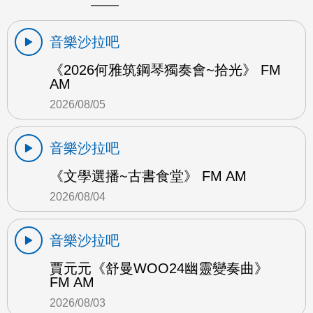
音樂沙拉吧
《2026何雅筑鋼琴獨奏會~拾光》 FM
AM
2026/08/05
音樂沙拉吧
《文學選播~古書食堂》 FM AM
2026/08/04
音樂沙拉吧
賈元元《舒曼WOO24幽靈變奏曲》
FM AM
2026/08/03