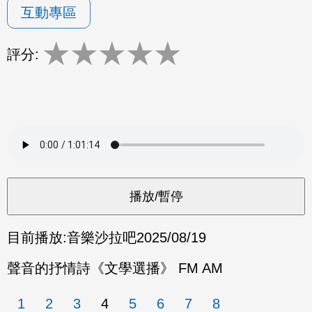
互動專區
★
★
★
★
★
評分:
目前播放:
音樂沙拉吧
2025/08/19
聲音的抒情詩《文學選播》 FM AM
1
2
3
4
5
6
7
8