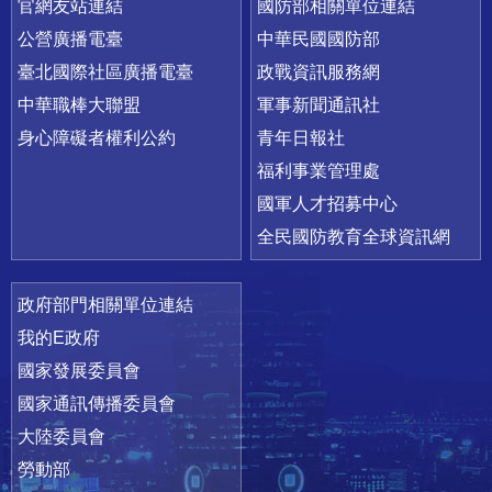
官網友站連結
國防部相關單位連結
公營廣播電臺
中華民國國防部
臺北國際社區廣播電臺
政戰資訊服務網
中華職棒大聯盟
軍事新聞通訊社
身心障礙者權利公約
青年日報社
福利事業管理處
國軍人才招募中心
全民國防教育全球資訊網
政府部門相關單位連結
我的E政府
國家發展委員會
國家通訊傳播委員會
大陸委員會
勞動部