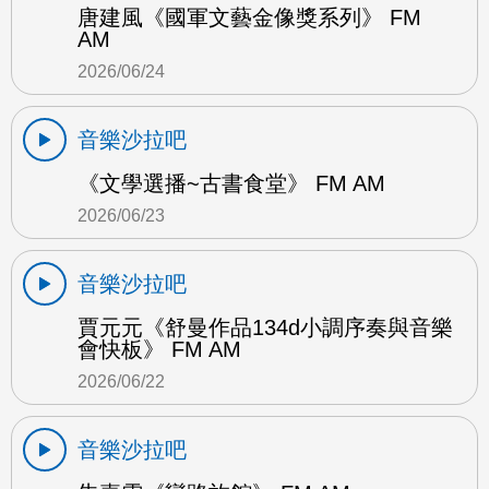
唐建風《國軍文藝金像獎系列》 FM
AM
2026/06/24
音樂沙拉吧
《文學選播~古書食堂》 FM AM
2026/06/23
音樂沙拉吧
賈元元《舒曼作品134d小調序奏與音樂
會快板》 FM AM
2026/06/22
音樂沙拉吧