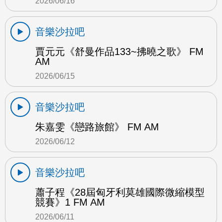
2026/06/16
音樂沙拉吧
賈元元《舒曼作品133~拂曉之歌》 FM
AM
2026/06/15
音樂沙拉吧
朱嘉雯《戀路旅館》 FM AM
2026/06/12
音樂沙拉吧
蕭子程《28屆匈牙利莫雄國際微縮模型
競賽》1 FM AM
2026/06/11