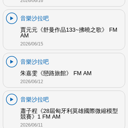
2026/06/16
音樂沙拉吧
賈元元《舒曼作品133~拂曉之歌》 FM
AM
2026/06/15
音樂沙拉吧
朱嘉雯《戀路旅館》 FM AM
2026/06/12
音樂沙拉吧
蕭子程《28屆匈牙利莫雄國際微縮模型
競賽》1 FM AM
2026/06/11