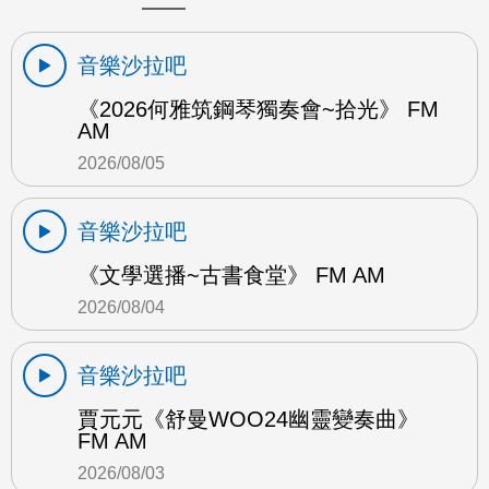
音樂沙拉吧
《2026何雅筑鋼琴獨奏會~拾光》 FM
AM
2026/08/05
音樂沙拉吧
《文學選播~古書食堂》 FM AM
2026/08/04
音樂沙拉吧
賈元元《舒曼WOO24幽靈變奏曲》
FM AM
2026/08/03