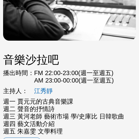
音樂沙拉吧
播出時間：
FM 22:00-23:00(週一至週五)
AM 23:00-00:00(週一至週五)
主持人：
江秀靜
週一 賈元元的古典音樂課
週二 聲音的抒情詩
週三 黃河老師 藝術市場 學/史庫比 日韓歌曲
週四 藝文活動介紹
週五 朱嘉雯 文學料理