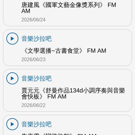
唐建風《國軍文藝金像獎系列》 FM
AM
2026/06/24
音樂沙拉吧
《文學選播~古書食堂》 FM AM
2026/06/23
音樂沙拉吧
賈元元《舒曼作品134d小調序奏與音樂
會快板》 FM AM
2026/06/22
音樂沙拉吧