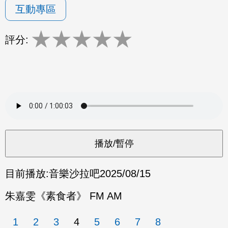
互動專區
★
★
★
★
★
評分:
目前播放:
音樂沙拉吧
2025/08/15
朱嘉雯《素食者》 FM AM
1
2
3
4
5
6
7
8