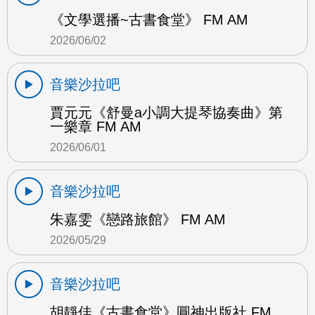
《文學選播~古書食堂》 FM AM
2026/06/02
音樂沙拉吧
賈元元《舒曼a小調大提琴協奏曲》第
一樂章 FM AM
2026/06/01
音樂沙拉吧
朱嘉雯《戀路旅館》 FM AM
2026/05/29
音樂沙拉吧
胡靜佳《古書食堂》圓神出版社 FM