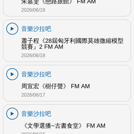
朱嘉雯《戀路旅館》 FM AM
2026/06/19
音樂沙拉吧
蕭子程《28屆匈牙利國際莫雄微縮模型
競賽』2 FM AM
2026/06/18
音樂沙拉吧
周宣宏《樹仔聲》 FM AM
2026/06/17
音樂沙拉吧
《文學選播~古書食堂》 FM AM