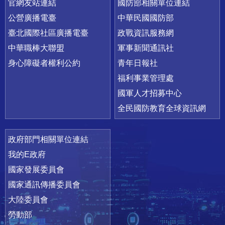
官網友站連結
國防部相關單位連結
公營廣播電臺
中華民國國防部
臺北國際社區廣播電臺
政戰資訊服務網
中華職棒大聯盟
軍事新聞通訊社
身心障礙者權利公約
青年日報社
福利事業管理處
國軍人才招募中心
全民國防教育全球資訊網
政府部門相關單位連結
我的E政府
國家發展委員會
國家通訊傳播委員會
大陸委員會
勞動部