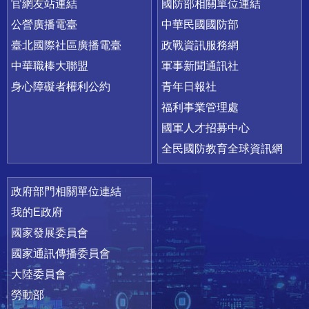
官網友站連結
國防部相關單位連結
公營廣播電臺
中華民國國防部
臺北國際社區廣播電臺
政戰資訊服務網
中華職棒大聯盟
軍事新聞通訊社
身心障礙者權利公約
青年日報社
福利事業管理處
國軍人才招募中心
全民國防教育全球資訊網
政府部門相關單位連結
我的E政府
國家發展委員會
國家通訊傳播委員會
大陸委員會
勞動部