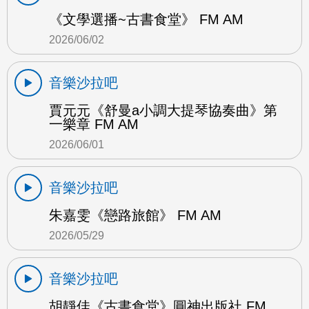
《文學選播~古書食堂》 FM AM
2026/06/02
音樂沙拉吧
賈元元《舒曼a小調大提琴協奏曲》第
一樂章 FM AM
2026/06/01
音樂沙拉吧
朱嘉雯《戀路旅館》 FM AM
2026/05/29
音樂沙拉吧
胡靜佳《古書食堂》圓神出版社 FM