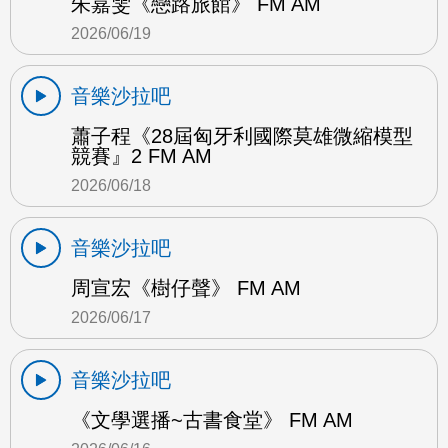
朱嘉雯《戀路旅館》 FM AM
2026/06/19
音樂沙拉吧
蕭子程《28屆匈牙利國際莫雄微縮模型
競賽』2 FM AM
2026/06/18
音樂沙拉吧
周宣宏《樹仔聲》 FM AM
2026/06/17
音樂沙拉吧
《文學選播~古書食堂》 FM AM