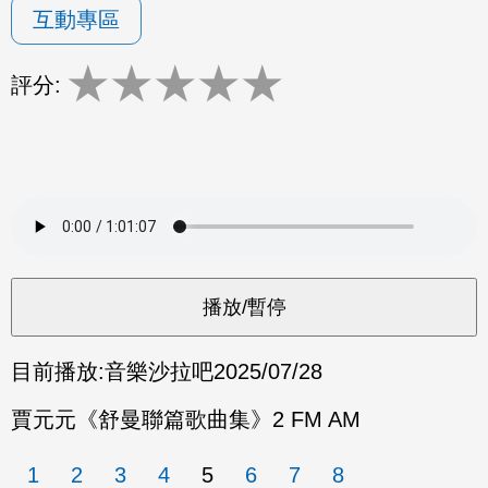
互動專區
★
★
★
★
★
評分:
目前播放:
音樂沙拉吧
2025/07/28
賈元元《舒曼聯篇歌曲集》2 FM AM
1
2
3
4
5
6
7
8