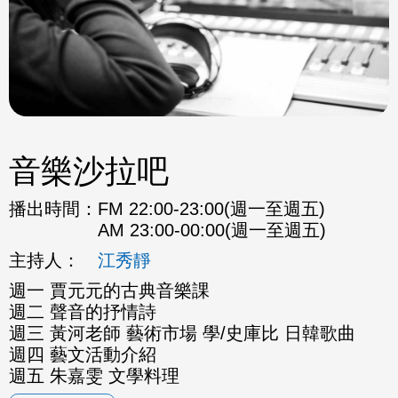
音樂沙拉吧
播出時間：
FM 22:00-23:00(週一至週五)
AM 23:00-00:00(週一至週五)
主持人：
江秀靜
週一 賈元元的古典音樂課
週二 聲音的抒情詩
週三 黃河老師 藝術市場 學/史庫比 日韓歌曲
週四 藝文活動介紹
週五 朱嘉雯 文學料理