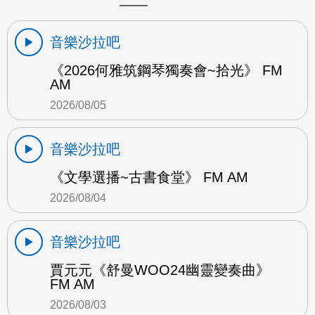
音樂沙拉吧
《2026何雅筑鋼琴獨奏會~拾光》 FM
AM
2026/08/05
音樂沙拉吧
《文學選播~古書食堂》 FM AM
2026/08/04
音樂沙拉吧
賈元元《舒曼WOO24幽靈變奏曲》
FM AM
2026/08/03