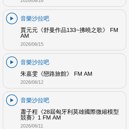
2026/06/16
音樂沙拉吧
賈元元《舒曼作品133~拂曉之歌》 FM
AM
2026/06/15
音樂沙拉吧
朱嘉雯《戀路旅館》 FM AM
2026/06/12
音樂沙拉吧
蕭子程《28屆匈牙利莫雄國際微縮模型
競賽》1 FM AM
2026/06/11