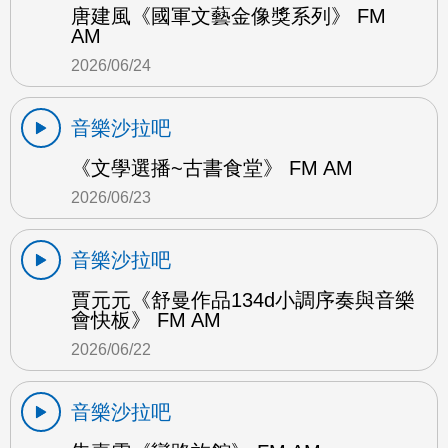
唐建風《國軍文藝金像獎系列》 FM
AM
2026/06/24
音樂沙拉吧
《文學選播~古書食堂》 FM AM
2026/06/23
音樂沙拉吧
賈元元《舒曼作品134d小調序奏與音樂
會快板》 FM AM
2026/06/22
音樂沙拉吧