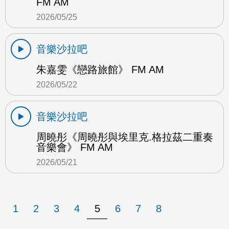
FM AM
2026/05/25
音樂沙拉吧
朱嘉雯《戀路旅館》 FM AM
2026/05/22
音樂沙拉吧
周曉彤《周曉彤與埃里克.格拉茲二重奏
音樂會》 FM AM
2026/05/21
1
2
3
4
5
6
7
8