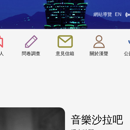
網站導覽
EN
:::
人
問卷調查
意見信箱
關於漢聲
公
音樂沙拉吧