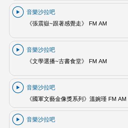
音樂沙拉吧
《張震嶽~跟著感覺走》 FM AM
音樂沙拉吧
《文學選播~古書食堂》 FM AM
音樂沙拉吧
《國軍文藝金像獎系列》溫婉瑾 FM AM
音樂沙拉吧