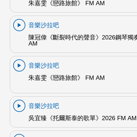
朱嘉雯《戀路旅館》 FM AM
音樂沙拉吧
陳冠偉《斷裂時代的聲音》2026鋼琴獨奏
AM
音樂沙拉吧
朱嘉雯《戀路旅館》 FM AM
音樂沙拉吧
吳宜臻《托爾斯泰的歌單》2026 FM AM