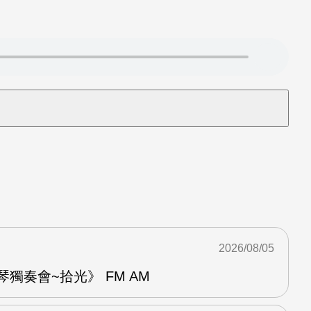
2026/08/05
琴獨奏會~拾光》 FM AM