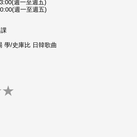
-23:00(週一至週五)
-00:00(週一至週五)
樂課
 學/史庫比 日韓歌曲
★
★