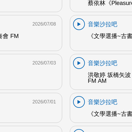
蔡依林《Pleasu
音樂沙拉吧
2026/07/08
會 FM
《文學選播~古書食
音樂沙拉吧
2026/07/03
洪敬婷 坂橋矢波
FM AM
音樂沙拉吧
2026/07/01
《文學選播~古書食