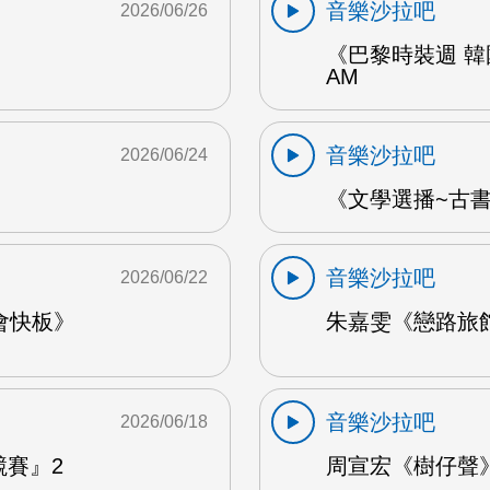
音樂沙拉吧
2026/06/26
《巴黎時裝週 韓
AM
音樂沙拉吧
2026/06/24
《文學選播~古書食
音樂沙拉吧
2026/06/22
會快板》
朱嘉雯《戀路旅館》
音樂沙拉吧
2026/06/18
競賽』2
周宣宏《樹仔聲》 