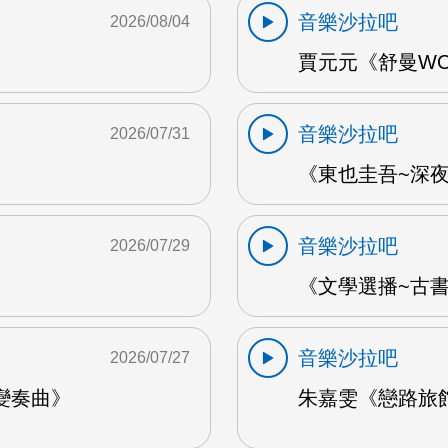
音樂沙拉吧
2026/08/04
賈元元《舒曼WOO
音樂沙拉吧
2026/07/31
《東也圭吾~深夜
音樂沙拉吧
2026/07/29
《文學選播~古書食
音樂沙拉吧
2026/07/27
變奏曲》
朱嘉雯《戀路旅館》