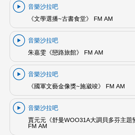
音樂沙拉吧
《文學選播~古書食堂》 FM AM
音樂沙拉吧
朱嘉雯《戀路旅館》 FM AM
音樂沙拉吧
《國軍文藝金像獎~施崴竣》 FM AM
音樂沙拉吧
賈元元《舒曼WOO31A大調貝多芬主題
FM AM