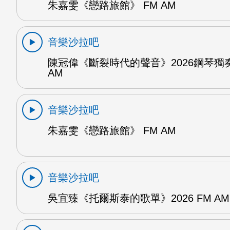
朱嘉雯《戀路旅館》 FM AM
音樂沙拉吧
陳冠偉《斷裂時代的聲音》2026鋼琴獨奏
AM
音樂沙拉吧
朱嘉雯《戀路旅館》 FM AM
音樂沙拉吧
吳宜臻《托爾斯泰的歌單》2026 FM AM