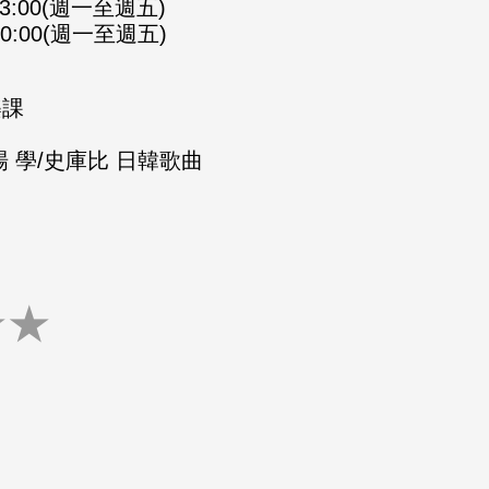
-23:00(週一至週五)
-00:00(週一至週五)
樂課
 學/史庫比 日韓歌曲
★
★