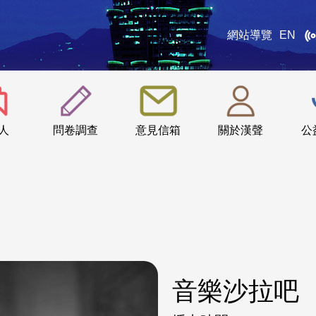
網站導覽
EN
:::
人
問卷調查
意見信箱
關於漢聲
公
音樂沙拉吧