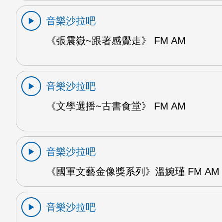
音樂沙拉吧
《張震嶽~跟著感覺走》 FM AM
音樂沙拉吧
《文學選播~古書食堂》 FM AM
音樂沙拉吧
《國軍文藝金像獎系列》溫婉瑾 FM AM
音樂沙拉吧