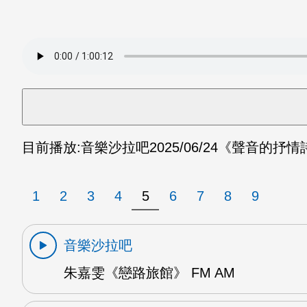
目前播放:
音樂沙拉吧
2025/06/24
《聲音的抒情詩
1
2
3
4
5
6
7
8
9
音樂沙拉吧
朱嘉雯《戀路旅館》 FM AM