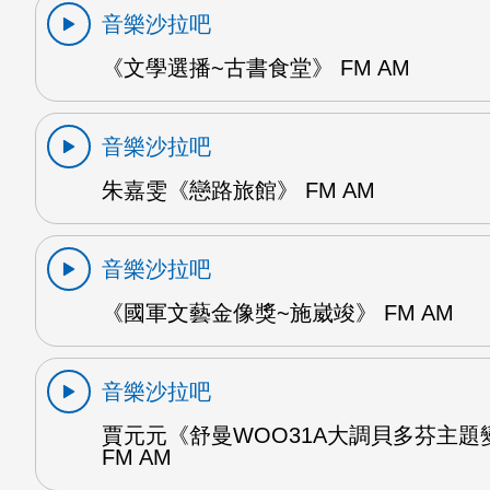
音樂沙拉吧
《文學選播~古書食堂》 FM AM
音樂沙拉吧
朱嘉雯《戀路旅館》 FM AM
音樂沙拉吧
《國軍文藝金像獎~施崴竣》 FM AM
音樂沙拉吧
賈元元《舒曼WOO31A大調貝多芬主題
FM AM