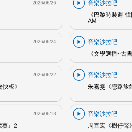
音樂沙拉吧
2026/06/26
《巴黎時裝週 韓
AM
音樂沙拉吧
2026/06/24
《文學選播~古書食
音樂沙拉吧
2026/06/22
會快板》
朱嘉雯《戀路旅館》
音樂沙拉吧
2026/06/18
競賽』2
周宣宏《樹仔聲》 