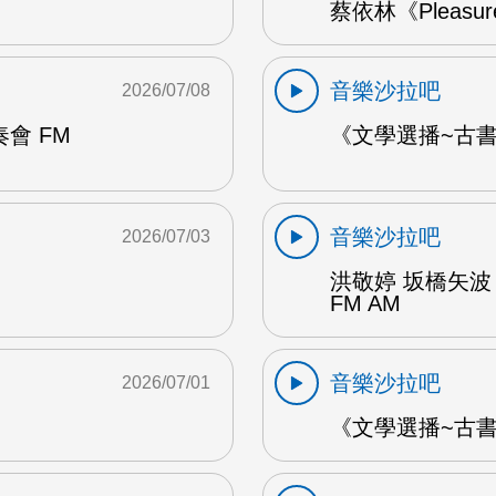
蔡依林《Pleasu
音樂沙拉吧
2026/07/08
會 FM
《文學選播~古書食
音樂沙拉吧
2026/07/03
洪敬婷 坂橋矢波
FM AM
音樂沙拉吧
2026/07/01
《文學選播~古書食