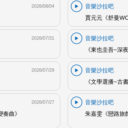
音樂沙拉吧
2026/08/04
賈元元《舒曼WOO
音樂沙拉吧
2026/07/31
《東也圭吾~深夜
音樂沙拉吧
2026/07/29
《文學選播~古書食
音樂沙拉吧
2026/07/27
變奏曲》
朱嘉雯《戀路旅館》