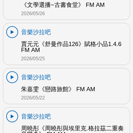
《文學選播~古書食堂》 FM AM
2026/05/26
音樂沙拉吧
賈元元《舒曼作品126》賦格小品1.4.6
FM AM
2026/05/25
音樂沙拉吧
朱嘉雯《戀路旅館》 FM AM
2026/05/22
音樂沙拉吧
周曉彤《周曉彤與埃里克.格拉茲二重奏