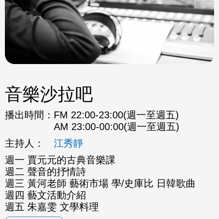
音樂沙拉吧
播出時間：
FM 22:00-23:00(週一至週五)
AM 23:00-00:00(週一至週五)
主持人：
江秀靜
週一 賈元元的古典音樂課
週二 聲音的抒情詩
週三 黃河老師 藝術市場 學/史庫比 日韓歌曲
週四 藝文活動介紹
週五 朱嘉雯 文學料理