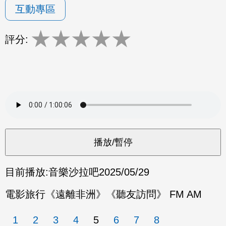
互動專區
★
★
★
★
★
評分:
目前播放:
音樂沙拉吧
2025/05/29
電影旅行《遠離非洲》《聽友訪問》 FM AM
1
2
3
4
5
6
7
8