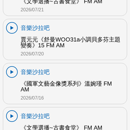
《文學選播~古書食堂》 FM AM
2026/07/21
音樂沙拉吧
賈元元《舒曼WOO31a小調貝多芬主題
變奏》15 FM AM
2026/07/20
音樂沙拉吧
《國軍文藝金像獎系列》溫婉瑾 FM
AM
2026/07/16
音樂沙拉吧
《文學選播~古書食堂》 FM AM