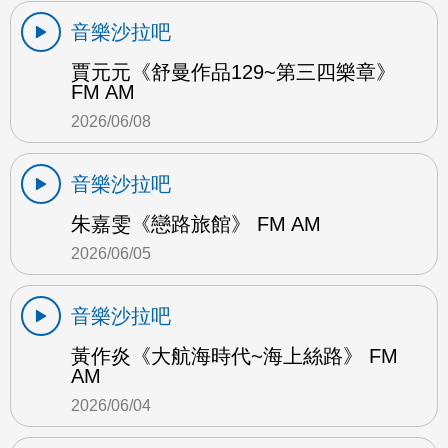
音樂沙拉吧
賈元元《舒曼作品129~第三四樂章》
FM AM
2026/06/08
音樂沙拉吧
朱嘉雯《戀路旅館》 FM AM
2026/06/05
音樂沙拉吧
黃作炎《大航海時代~海上絲路》 FM
AM
2026/06/04