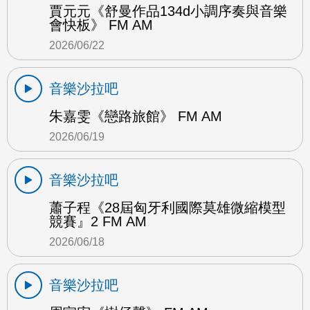
賈元元《舒曼作品134d小調序奏與音樂
會快板》 FM AM
2026/06/22
音樂沙拉吧
朱嘉雯《戀路旅館》 FM AM
2026/06/19
音樂沙拉吧
蕭子程《28屆匈牙利國際莫雄微縮模型
競賽』2 FM AM
2026/06/18
音樂沙拉吧