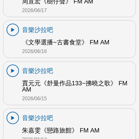
周宣宏《樹仔聲》 FM AM
2026/06/17
音樂沙拉吧
《文學選播~古書食堂》 FM AM
2026/06/16
音樂沙拉吧
賈元元《舒曼作品133~拂曉之歌》 FM
AM
2026/06/15
音樂沙拉吧
朱嘉雯《戀路旅館》 FM AM