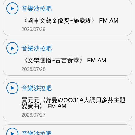
音樂沙拉吧
《國軍文藝金像獎~施崴竣》 FM AM
2026/07/29
音樂沙拉吧
《文學選播~古書食堂》 FM AM
2026/07/28
音樂沙拉吧
賈元元《舒曼WOO31A大調貝多芬主題
變奏曲》 FM AM
2026/07/27
音樂沙拉吧