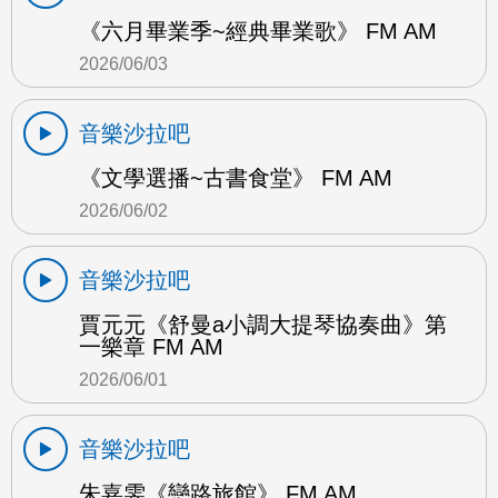
《六月畢業季~經典畢業歌》 FM AM
2026/06/03
音樂沙拉吧
《文學選播~古書食堂》 FM AM
2026/06/02
音樂沙拉吧
賈元元《舒曼a小調大提琴協奏曲》第
一樂章 FM AM
2026/06/01
音樂沙拉吧
朱嘉雯《戀路旅館》 FM AM