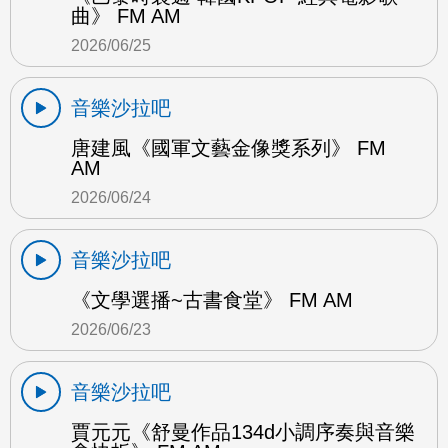
曲》 FM AM
2026/06/25
音樂沙拉吧
唐建風《國軍文藝金像獎系列》 FM
AM
2026/06/24
音樂沙拉吧
《文學選播~古書食堂》 FM AM
2026/06/23
音樂沙拉吧
賈元元《舒曼作品134d小調序奏與音樂