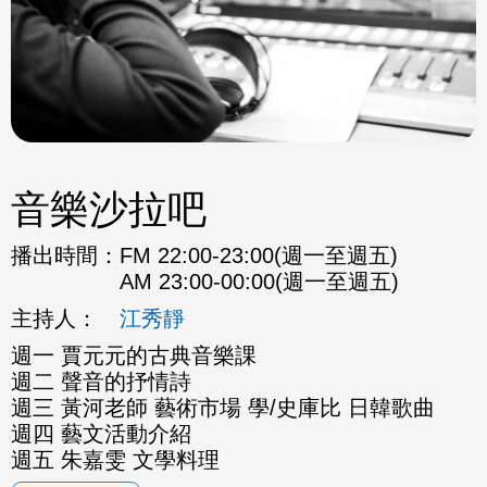
音樂沙拉吧
播出時間：
FM 22:00-23:00(週一至週五)
AM 23:00-00:00(週一至週五)
主持人：
江秀靜
週一 賈元元的古典音樂課
週二 聲音的抒情詩
週三 黃河老師 藝術市場 學/史庫比 日韓歌曲
週四 藝文活動介紹
週五 朱嘉雯 文學料理