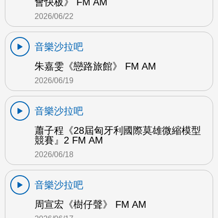
會快板》 FM AM
2026/06/22
音樂沙拉吧
朱嘉雯《戀路旅館》 FM AM
2026/06/19
音樂沙拉吧
蕭子程《28屆匈牙利國際莫雄微縮模型
競賽』2 FM AM
2026/06/18
音樂沙拉吧
周宣宏《樹仔聲》 FM AM