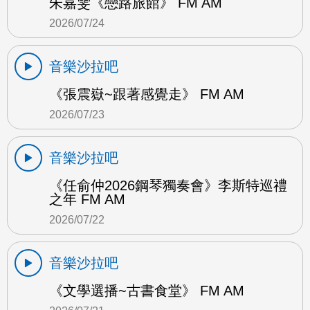
朱嘉雯《戀路旅館》 FM AM
2026/07/24
音樂沙拉吧
《張震嶽~跟著感覺走》 FM AM
2026/07/23
音樂沙拉吧
《任俞仲2026鋼琴獨奏會》李斯特巡禮
之年 FM AM
2026/07/22
音樂沙拉吧
《文學選播~古書食堂》 FM AM