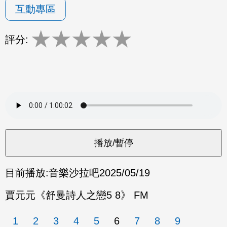
互動專區
★
★
★
★
★
評分:
目前播放:
音樂沙拉吧
2025/05/19
賈元元《舒曼詩人之戀5 8》 FM
1
2
3
4
5
6
7
8
9