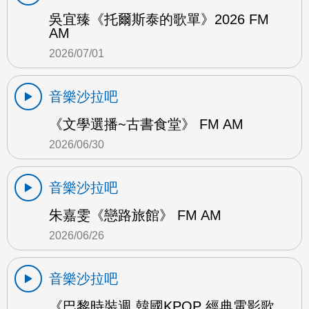
吳宜臻《托爾斯泰的歌單》2026 FM
AM
2026/07/01
音樂沙拉吧
《文學選播~古書食堂》 FM AM
2026/06/30
音樂沙拉吧
朱嘉雯《戀路旅館》 FM AM
2026/06/26
音樂沙拉吧
《巴黎時裝週 韓國KPOP 經典電影歌