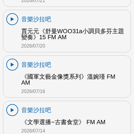
2026/07/21
音樂沙拉吧
賈元元《舒曼WOO31a小調貝多芬主題
變奏》15 FM AM
2026/07/20
音樂沙拉吧
《國軍文藝金像獎系列》溫婉瑾 FM
AM
2026/07/16
音樂沙拉吧
《文學選播~古書食堂》 FM AM
2026/07/14