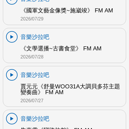
《國軍文藝金像獎~施崴竣》 FM AM
2026/07/29
音樂沙拉吧
《文學選播~古書食堂》 FM AM
2026/07/28
音樂沙拉吧
賈元元《舒曼WOO31A大調貝多芬主題
變奏曲》 FM AM
2026/07/27
音樂沙拉吧