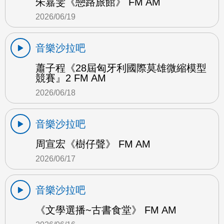
朱嘉雯《戀路旅館》 FM AM
2026/06/19
音樂沙拉吧
蕭子程《28屆匈牙利國際莫雄微縮模型
競賽』2 FM AM
2026/06/18
音樂沙拉吧
周宣宏《樹仔聲》 FM AM
2026/06/17
音樂沙拉吧
《文學選播~古書食堂》 FM AM