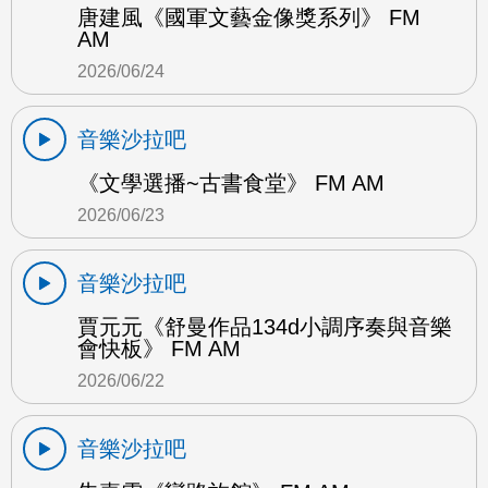
唐建風《國軍文藝金像獎系列》 FM
AM
2026/06/24
音樂沙拉吧
《文學選播~古書食堂》 FM AM
2026/06/23
音樂沙拉吧
賈元元《舒曼作品134d小調序奏與音樂
會快板》 FM AM
2026/06/22
音樂沙拉吧