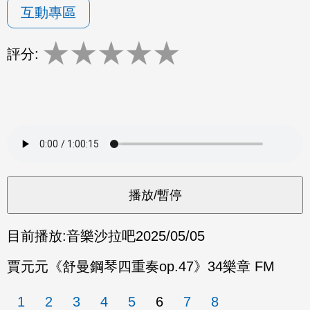
互動專區
★
★
★
★
★
評分:
目前播放:
音樂沙拉吧
2025/05/05
賈元元《舒曼鋼琴四重奏op.47》34樂章 FM
1
2
3
4
5
6
7
8