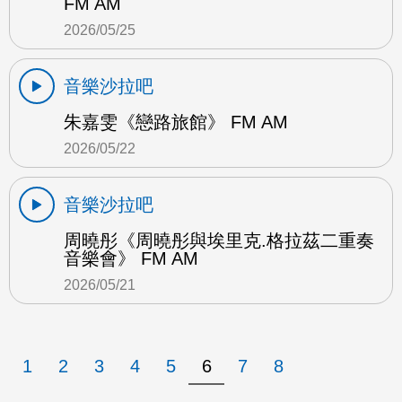
FM AM
2026/05/25
音樂沙拉吧
朱嘉雯《戀路旅館》 FM AM
2026/05/22
音樂沙拉吧
周曉彤《周曉彤與埃里克.格拉茲二重奏
音樂會》 FM AM
2026/05/21
1
2
3
4
5
6
7
8