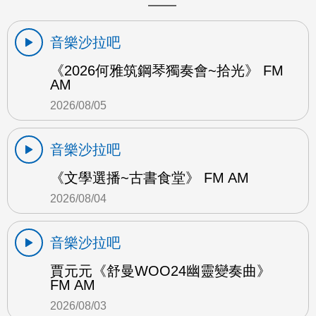
音樂沙拉吧
《2026何雅筑鋼琴獨奏會~拾光》 FM
AM
2026/08/05
音樂沙拉吧
《文學選播~古書食堂》 FM AM
2026/08/04
音樂沙拉吧
賈元元《舒曼WOO24幽靈變奏曲》
FM AM
2026/08/03