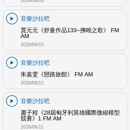
2026/06/16
音樂沙拉吧
賈元元《舒曼作品133~拂曉之歌》 FM
AM
2026/06/15
音樂沙拉吧
朱嘉雯《戀路旅館》 FM AM
2026/06/12
音樂沙拉吧
蕭子程《28屆匈牙利莫雄國際微縮模型
競賽》1 FM AM
2026/06/11