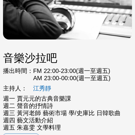
音樂沙拉吧
播出時間：
FM 22:00-23:00(週一至週五)
AM 23:00-00:00(週一至週五)
主持人：
江秀靜
週一 賈元元的古典音樂課
週二 聲音的抒情詩
週三 黃河老師 藝術市場 學/史庫比 日韓歌曲
週四 藝文活動介紹
週五 朱嘉雯 文學料理