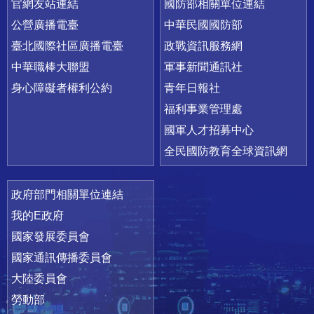
官網友站連結
國防部相關單位連結
公營廣播電臺
中華民國國防部
臺北國際社區廣播電臺
政戰資訊服務網
中華職棒大聯盟
軍事新聞通訊社
身心障礙者權利公約
青年日報社
福利事業管理處
國軍人才招募中心
全民國防教育全球資訊網
政府部門相關單位連結
我的E政府
國家發展委員會
國家通訊傳播委員會
大陸委員會
勞動部