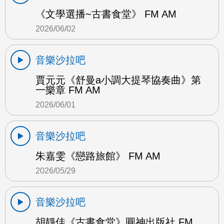
《文學選播~古書食堂》 FM AM
2026/06/02
音樂沙拉吧
賈元元《舒曼a小調大提琴協奏曲》第
一樂章 FM AM
2026/06/01
音樂沙拉吧
朱嘉雯《戀路旅館》 FM AM
2026/05/29
音樂沙拉吧
胡靜佳《古書食堂》圓神出版社 FM