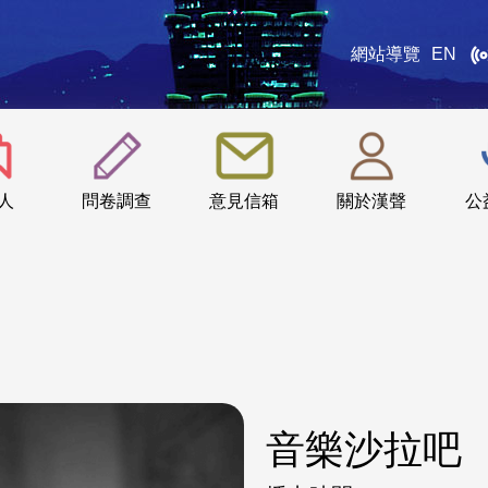
網站導覽
EN
:::
人
問卷調查
意見信箱
關於漢聲
公
音樂沙拉吧