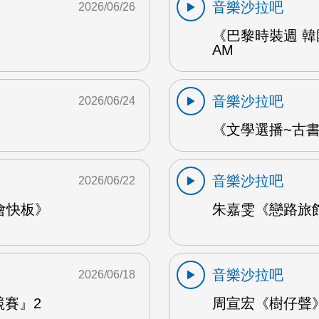
音樂沙拉吧
2026/06/26
《巴黎時裝週 韓
AM
音樂沙拉吧
2026/06/24
《文學選播~古書食
音樂沙拉吧
2026/06/22
會快板》
朱嘉雯《戀路旅館》
音樂沙拉吧
2026/06/18
競賽』2
周宣宏《樹仔聲》 