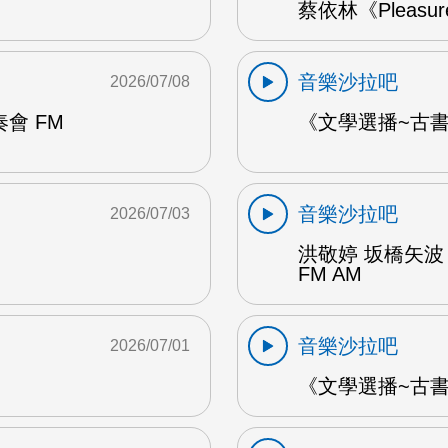
蔡依林《Pleasu
音樂沙拉吧
2026/07/08
會 FM
《文學選播~古書食
音樂沙拉吧
2026/07/03
洪敬婷 坂橋矢波
FM AM
音樂沙拉吧
2026/07/01
《文學選播~古書食