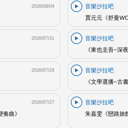
音樂沙拉吧
2026/08/04
賈元元《舒曼WOO
音樂沙拉吧
2026/07/31
《東也圭吾~深夜
音樂沙拉吧
2026/07/29
《文學選播~古書食
音樂沙拉吧
2026/07/27
變奏曲》
朱嘉雯《戀路旅館》