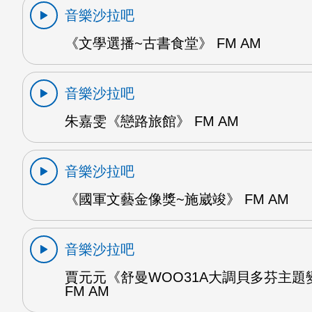
音樂沙拉吧
《文學選播~古書食堂》 FM AM
音樂沙拉吧
朱嘉雯《戀路旅館》 FM AM
音樂沙拉吧
《國軍文藝金像獎~施崴竣》 FM AM
音樂沙拉吧
賈元元《舒曼WOO31A大調貝多芬主題
FM AM