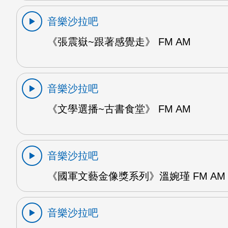
音樂沙拉吧
《張震嶽~跟著感覺走》 FM AM
音樂沙拉吧
《文學選播~古書食堂》 FM AM
音樂沙拉吧
《國軍文藝金像獎系列》溫婉瑾 FM AM
音樂沙拉吧