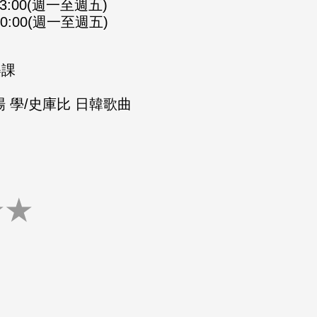
-23:00(週一至週五)
-00:00(週一至週五)
樂課
 學/史庫比 日韓歌曲
★
★