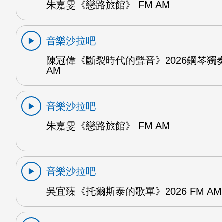
朱嘉雯《戀路旅館》 FM AM
音樂沙拉吧
陳冠偉《斷裂時代的聲音》2026鋼琴獨奏
AM
音樂沙拉吧
朱嘉雯《戀路旅館》 FM AM
音樂沙拉吧
吳宜臻《托爾斯泰的歌單》2026 FM AM