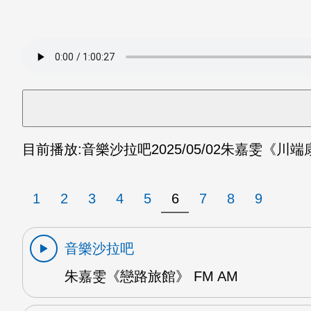
目前播放:
音樂沙拉吧
2025/05/02
朱嘉雯《川端康
1
2
3
4
5
6
7
8
9
音樂沙拉吧
朱嘉雯《戀路旅館》 FM AM