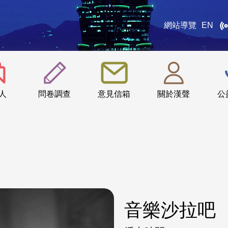
網站導覽
EN
:::
人
問卷調查
意見信箱
關於漢聲
公
音樂沙拉吧