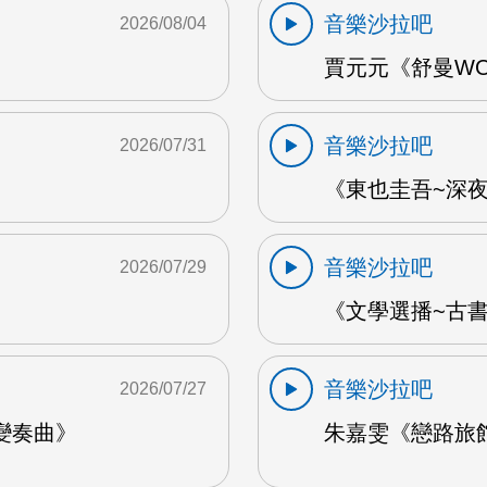
音樂沙拉吧
2026/08/04
賈元元《舒曼WOO
音樂沙拉吧
2026/07/31
《東也圭吾~深夜
音樂沙拉吧
2026/07/29
《文學選播~古書食
音樂沙拉吧
2026/07/27
變奏曲》
朱嘉雯《戀路旅館》