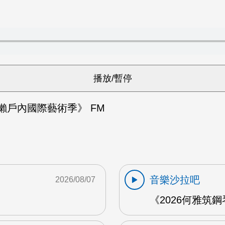
5瀨戶內國際藝術季》 FM
音樂沙拉吧
2026/08/07
《2026何雅筑鋼