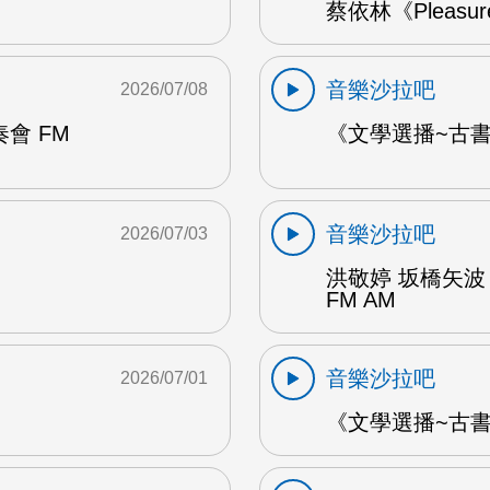
蔡依林《Pleasu
音樂沙拉吧
2026/07/08
會 FM
《文學選播~古書食
音樂沙拉吧
2026/07/03
洪敬婷 坂橋矢波
FM AM
音樂沙拉吧
2026/07/01
《文學選播~古書食