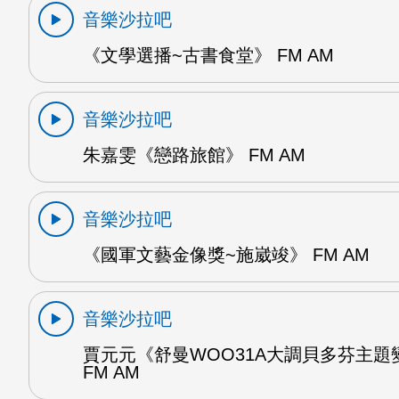
音樂沙拉吧
《文學選播~古書食堂》 FM AM
音樂沙拉吧
朱嘉雯《戀路旅館》 FM AM
音樂沙拉吧
《國軍文藝金像獎~施崴竣》 FM AM
音樂沙拉吧
賈元元《舒曼WOO31A大調貝多芬主題
FM AM