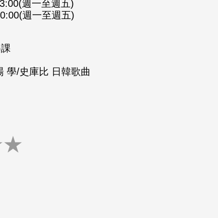
-23:00(週一至週五)
-00:00(週一至週五)
樂課
 學/史庫比 日韓歌曲
★
★