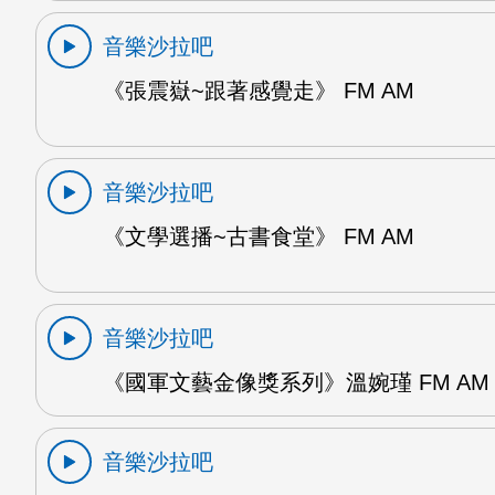
音樂沙拉吧
《張震嶽~跟著感覺走》 FM AM
音樂沙拉吧
《文學選播~古書食堂》 FM AM
音樂沙拉吧
《國軍文藝金像獎系列》溫婉瑾 FM AM
音樂沙拉吧