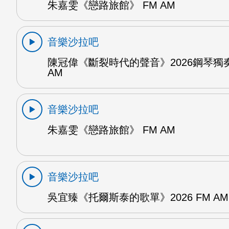
朱嘉雯《戀路旅館》 FM AM
音樂沙拉吧
陳冠偉《斷裂時代的聲音》2026鋼琴獨奏
AM
音樂沙拉吧
朱嘉雯《戀路旅館》 FM AM
音樂沙拉吧
吳宜臻《托爾斯泰的歌單》2026 FM AM