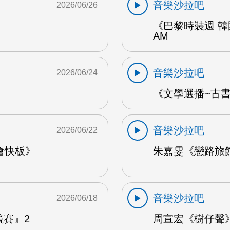
音樂沙拉吧
2026/06/26
《巴黎時裝週 韓
AM
音樂沙拉吧
2026/06/24
《文學選播~古書食
音樂沙拉吧
2026/06/22
會快板》
朱嘉雯《戀路旅館》
音樂沙拉吧
2026/06/18
競賽』2
周宣宏《樹仔聲》 