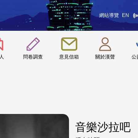
網站導覽
EN
:::
人
問卷調查
意見信箱
關於漢聲
公
音樂沙拉吧