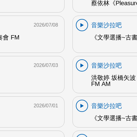
蔡依林《Pleasu
音樂沙拉吧
2026/07/08
會 FM
《文學選播~古書食
音樂沙拉吧
2026/07/03
洪敬婷 坂橋矢波
FM AM
音樂沙拉吧
2026/07/01
《文學選播~古書食