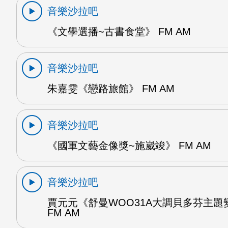
音樂沙拉吧
《文學選播~古書食堂》 FM AM
音樂沙拉吧
朱嘉雯《戀路旅館》 FM AM
音樂沙拉吧
《國軍文藝金像獎~施崴竣》 FM AM
音樂沙拉吧
賈元元《舒曼WOO31A大調貝多芬主題
FM AM