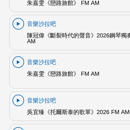
朱嘉雯《戀路旅館》 FM AM
音樂沙拉吧
陳冠偉《斷裂時代的聲音》2026鋼琴獨奏
AM
音樂沙拉吧
朱嘉雯《戀路旅館》 FM AM
音樂沙拉吧
吳宜臻《托爾斯泰的歌單》2026 FM AM