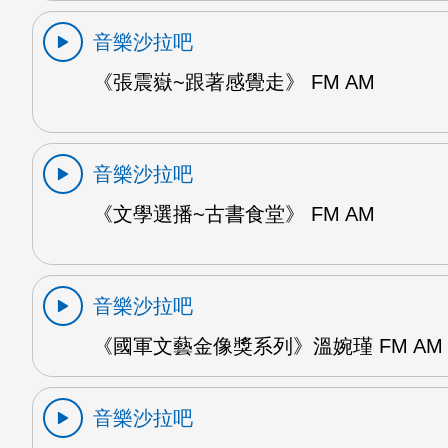
音樂沙拉吧
《張震嶽~跟著感覺走》 FM AM
音樂沙拉吧
《文學選播~古書食堂》 FM AM
音樂沙拉吧
《國軍文藝金像獎系列》溫婉瑾 FM AM
音樂沙拉吧