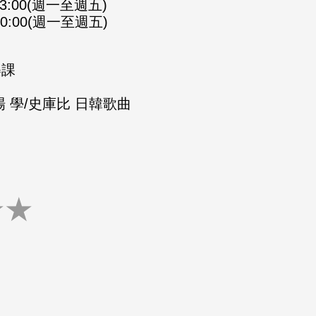
-23:00(週一至週五)
-00:00(週一至週五)
樂課
 學/史庫比 日韓歌曲
★
★