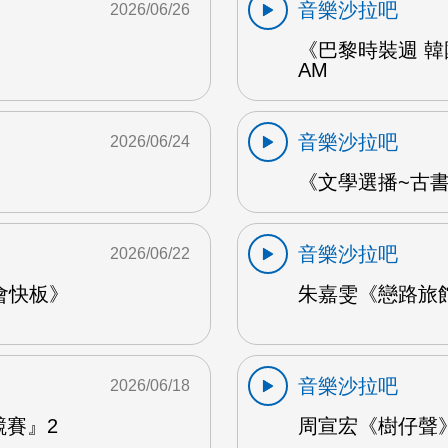
音樂沙拉吧
2026/06/26
《巴黎時裝週 韓
AM
音樂沙拉吧
2026/06/24
《文學選播~古書食
音樂沙拉吧
2026/06/22
會快板》
朱嘉雯《戀路旅館》
音樂沙拉吧
2026/06/18
競賽』2
周宣宏《樹仔聲》 