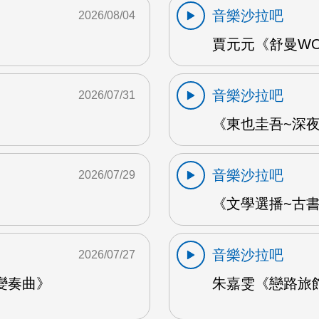
音樂沙拉吧
2026/08/04
賈元元《舒曼WOO
音樂沙拉吧
2026/07/31
《東也圭吾~深夜
音樂沙拉吧
2026/07/29
《文學選播~古書食
音樂沙拉吧
2026/07/27
變奏曲》
朱嘉雯《戀路旅館》