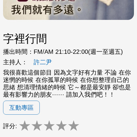
字裡行間
播出時間：
FM/AM 21:10-22:00(週一至週五)
主持人：
許二尹
我很喜歡這個節目 因為文字好有力量 不論 在你
迷惘的時候 在你孤單的時候 在你想整理自己的
思緒 想清理情緒的時候 它～都是最安靜 卻也是
最有影響力的朋友⋯⋯ 請加入我們吧！！
互動專區
★
★
★
★
★
評分: