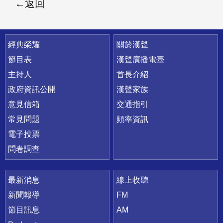
返回
快速連結
經典榮耀
關於漢聲
節目表
漢聲廣播電臺
主持人
首長介紹
政府資訊公開
漢聲家族
意見信箱
交通指引
常見問題
頻率資訊
電子投票
問卷調查
最新消息
線上收聽
新聞報導
FM
節目訊息
AM