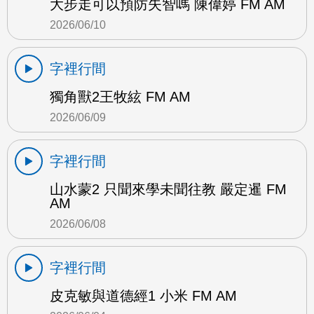
大步走可以預防失智嗎 陳偉婷 FM AM
2026/06/10
字裡行間
獨角獸2王牧絃 FM AM
2026/06/09
字裡行間
山水蒙2 只聞來學未聞往教 嚴定暹 FM
AM
2026/06/08
字裡行間
皮克敏與道德經1 小米 FM AM