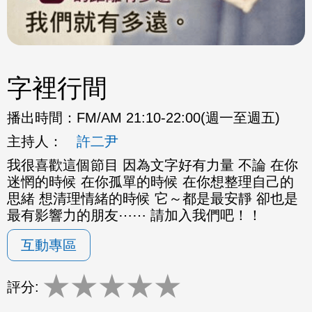
字裡行間
播出時間：
FM/AM 21:10-22:00(週一至週五)
主持人：
許二尹
我很喜歡這個節目 因為文字好有力量 不論 在你
迷惘的時候 在你孤單的時候 在你想整理自己的
思緒 想清理情緒的時候 它～都是最安靜 卻也是
最有影響力的朋友⋯⋯ 請加入我們吧！！
互動專區
★
★
★
★
★
評分: