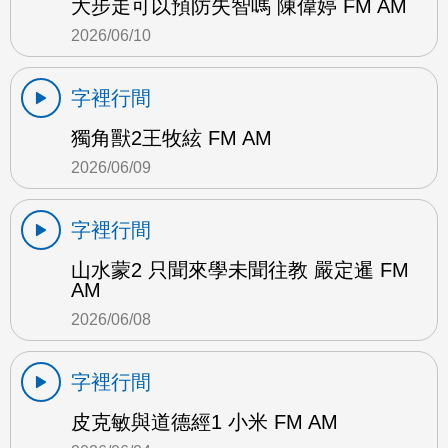
大步走可以預防失智嗎 陳偉婷 FM AM
2026/06/10
字裡行間
獨角獸2王牧絃 FM AM
2026/06/09
字裡行間
山水蒙2 只聞來學未聞往教 嚴定暹 FM
AM
2026/06/08
字裡行間
皮克敏與道德經1 小米 FM AM