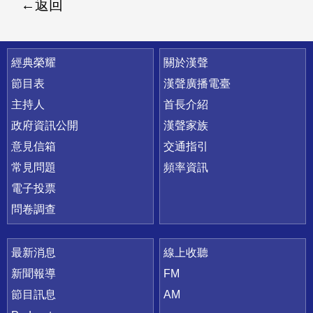
返回
快速連結
經典榮耀
關於漢聲
節目表
漢聲廣播電臺
主持人
首長介紹
政府資訊公開
漢聲家族
意見信箱
交通指引
常見問題
頻率資訊
電子投票
問卷調查
最新消息
線上收聽
新聞報導
FM
節目訊息
AM