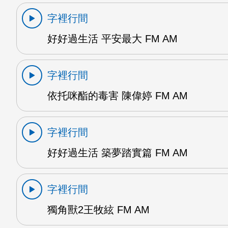
字裡行間
好好過生活 平安最大 FM AM
字裡行間
依托咪酯的毒害 陳偉婷 FM AM
字裡行間
好好過生活 築夢踏實篇 FM AM
字裡行間
獨角獸2王牧絃 FM AM