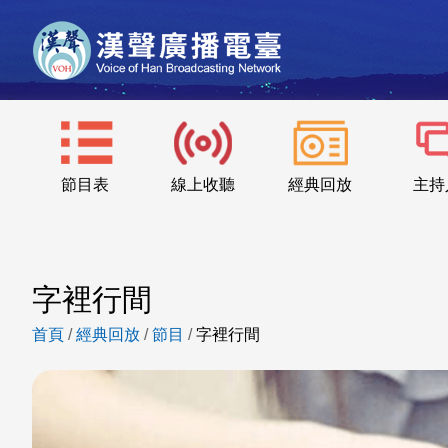
節目表
線上收聽
經典回放
主持
字裡行間
首頁
/
經典回放
/
節目
/
字裡行間