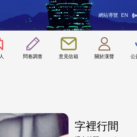
網站導覽
EN
:::
人
問卷調查
意見信箱
關於漢聲
公
字裡行間