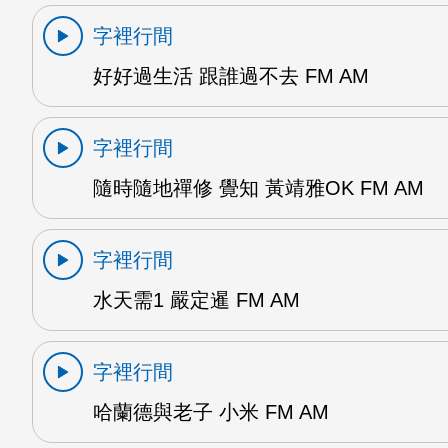
字裡行間
好好過生活 跟誰過不去 FM AM
字裡行間
隨時隨地禪修 覺知 黃靖雅OK FM AM
字裡行間
水天需1 嚴定暹 FM AM
字裡行間
哈蘭德與老子 小米 FM AM