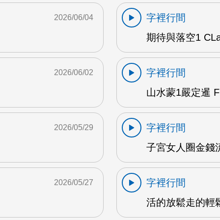
字裡行間
2026/06/04
期待與落空1 CLar
字裡行間
2026/06/02
山水蒙1嚴定暹 F
字裡行間
2026/05/29
子宮女人圈金錢流動
字裡行間
2026/05/27
活的放鬆走的輕鬆 