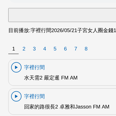
目前播放:
字裡行間
2026/05/21
子宮女人圈金錢1 
1
2
3
4
5
6
7
8
字裡行間
水天需2 嚴定暹 FM AM
字裡行間
回家的路很長2 卓雅和Jasson FM AM