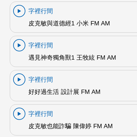
字裡行間
皮克敏與道德經1 小米 FM AM
字裡行間
遇見神奇獨角獸1 王牧絃 FM AM
字裡行間
好好過生活 設計展 FM AM
字裡行間
皮克敏也能詐騙 陳偉婷 FM AM