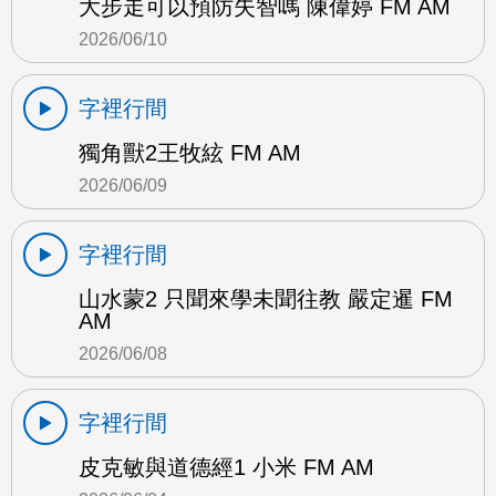
大步走可以預防失智嗎 陳偉婷 FM AM
2026/06/10
字裡行間
獨角獸2王牧絃 FM AM
2026/06/09
字裡行間
山水蒙2 只聞來學未聞往教 嚴定暹 FM
AM
2026/06/08
字裡行間
皮克敏與道德經1 小米 FM AM