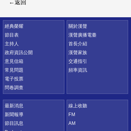
返回
快速連結
經典榮耀
關於漢聲
節目表
漢聲廣播電臺
主持人
首長介紹
政府資訊公開
漢聲家族
意見信箱
交通指引
常見問題
頻率資訊
電子投票
問卷調查
最新消息
線上收聽
新聞報導
FM
節目訊息
AM