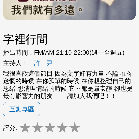
字裡行間
播出時間：
FM/AM 21:10-22:00(週一至週五)
主持人：
許二尹
我很喜歡這個節目 因為文字好有力量 不論 在你
迷惘的時候 在你孤單的時候 在你想整理自己的
思緒 想清理情緒的時候 它～都是最安靜 卻也是
最有影響力的朋友⋯⋯ 請加入我們吧！！
互動專區
★
★
★
★
★
評分: