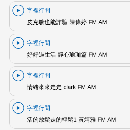
字裡行間
皮克敏也能詐騙 陳偉婷 FM AM
字裡行間
好好過生活 靜心瑜珈篇 FM AM
字裡行間
情緒來來走走 clark FM AM
字裡行間
活的放鬆走的輕鬆1 黃靖雅 FM AM