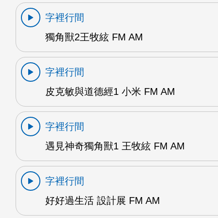
字裡行間
獨角獸2王牧絃 FM AM
字裡行間
皮克敏與道德經1 小米 FM AM
字裡行間
遇見神奇獨角獸1 王牧絃 FM AM
字裡行間
好好過生活 設計展 FM AM