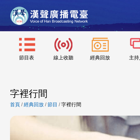
節目表
線上收聽
經典回放
主持
字裡行間
首頁
/
經典回放
/
節目
/
字裡行間