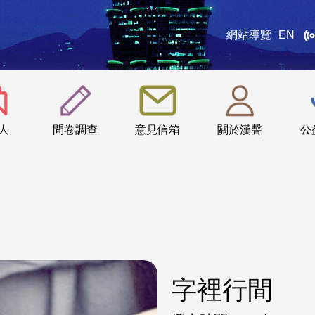
網站導覽
EN
:::
人
問卷調查
意見信箱
關於漢聲
公
字裡行間