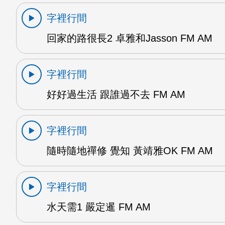
字裡行間
回家的路很長2 卓雅和Jasson FM AM
字裡行間
好好過生活 跟誰過不去 FM AM
字裡行間
隨時隨地禪修 覺知 黃靖雅OK FM AM
字裡行間
水天需1 嚴定暹 FM AM