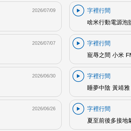
字裡行間
2026/07/09
啥米行動電源泡鹽水
字裡行間
2026/07/07
寵辱之間 小米 F
字裡行間
2026/06/30
睡夢中陰 黃靖雅 
字裡行間
2026/06/26
夏至前後多接地氣 