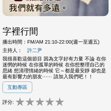
字裡行間
播出時間：
FM/AM 21:10-22:00(週一至週五)
主持人：
許二尹
我很喜歡這個節目 因為文字好有力量 不論 在你
迷惘的時候 在你孤單的時候 在你想整理自己的
思緒 想清理情緒的時候 它～都是最安靜 卻也是
最有影響力的朋友⋯⋯ 請加入我們吧！！
互動專區
★
★
★
★
★
評分: