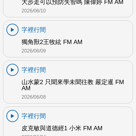
大步走可以預防失智嗎 陳偉婷 FM AM
2026/06/10
字裡行間
獨角獸2王牧絃 FM AM
2026/06/09
字裡行間
山水蒙2 只聞來學未聞往教 嚴定暹 FM
AM
2026/06/08
字裡行間
皮克敏與道德經1 小米 FM AM