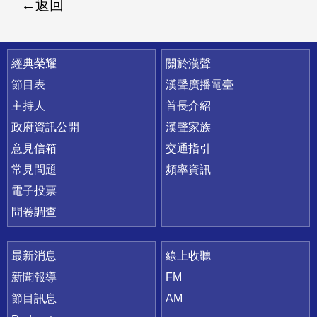
返回
快速連結
經典榮耀
關於漢聲
節目表
漢聲廣播電臺
主持人
首長介紹
政府資訊公開
漢聲家族
意見信箱
交通指引
常見問題
頻率資訊
電子投票
問卷調查
最新消息
線上收聽
新聞報導
FM
節目訊息
AM