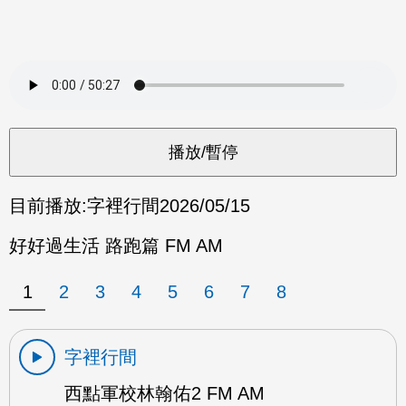
目前播放:
字裡行間
2026/05/15
好好過生活 路跑篇 FM AM
1
2
3
4
5
6
7
8
字裡行間
西點軍校林翰佑2 FM AM