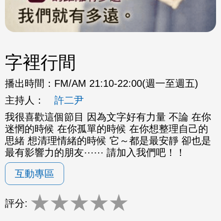
字裡行間
播出時間：
FM/AM 21:10-22:00(週一至週五)
主持人：
許二尹
我很喜歡這個節目 因為文字好有力量 不論 在你
迷惘的時候 在你孤單的時候 在你想整理自己的
思緒 想清理情緒的時候 它～都是最安靜 卻也是
最有影響力的朋友⋯⋯ 請加入我們吧！！
互動專區
★
★
★
★
★
評分: