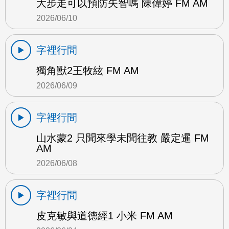
大步走可以預防失智嗎 陳偉婷 FM AM
2026/06/10
字裡行間
獨角獸2王牧絃 FM AM
2026/06/09
字裡行間
山水蒙2 只聞來學未聞往教 嚴定暹 FM
AM
2026/06/08
字裡行間
皮克敏與道德經1 小米 FM AM