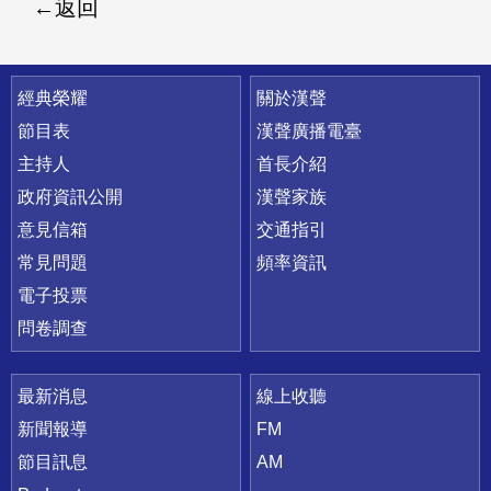
返回
快速連結
經典榮耀
關於漢聲
節目表
漢聲廣播電臺
主持人
首長介紹
政府資訊公開
漢聲家族
意見信箱
交通指引
常見問題
頻率資訊
電子投票
問卷調查
最新消息
線上收聽
新聞報導
FM
節目訊息
AM