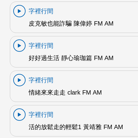
字裡行間
皮克敏也能詐騙 陳偉婷 FM AM
字裡行間
好好過生活 靜心瑜珈篇 FM AM
字裡行間
情緒來來走走 clark FM AM
字裡行間
活的放鬆走的輕鬆1 黃靖雅 FM AM