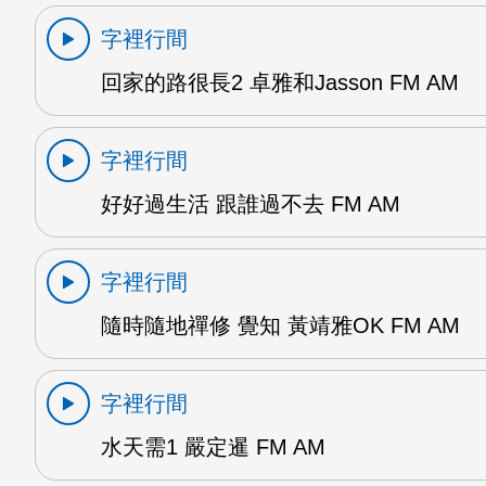
字裡行間
回家的路很長2 卓雅和Jasson FM AM
字裡行間
好好過生活 跟誰過不去 FM AM
字裡行間
隨時隨地禪修 覺知 黃靖雅OK FM AM
字裡行間
水天需1 嚴定暹 FM AM