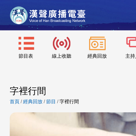
節目表
線上收聽
經典回放
主持
字裡行間
首頁
/
經典回放
/
節目
/
字裡行間