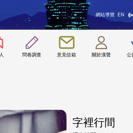
網站導覽
EN
:::
人
問卷調查
意見信箱
關於漢聲
公
字裡行間