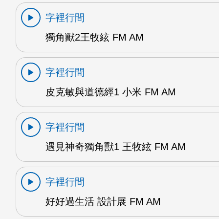
字裡行間
獨角獸2王牧絃 FM AM
字裡行間
皮克敏與道德經1 小米 FM AM
字裡行間
遇見神奇獨角獸1 王牧絃 FM AM
字裡行間
好好過生活 設計展 FM AM