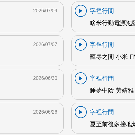
字裡行間
2026/07/09
啥米行動電源泡鹽水
字裡行間
2026/07/07
寵辱之間 小米 F
字裡行間
2026/06/30
睡夢中陰 黃靖雅 
字裡行間
2026/06/26
夏至前後多接地氣 