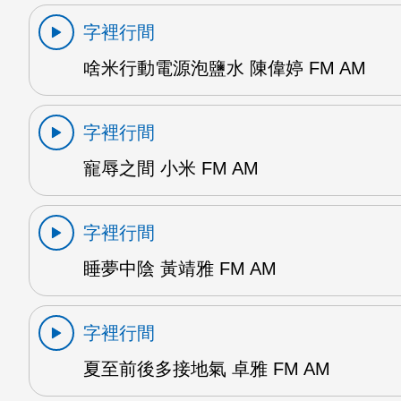
字裡行間
啥米行動電源泡鹽水 陳偉婷 FM AM
字裡行間
寵辱之間 小米 FM AM
字裡行間
睡夢中陰 黃靖雅 FM AM
字裡行間
夏至前後多接地氣 卓雅 FM AM