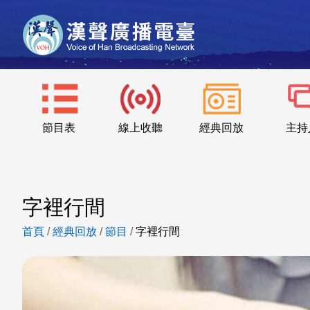
節目表
線上收聽
經典回放
主持
字裡行間
首頁
/
經典回放
/
節目
/
字裡行間