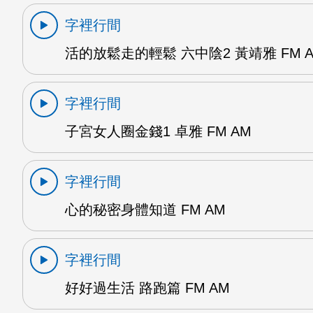
字裡行間
活的放鬆走的輕鬆 六中陰2 黃靖雅 FM 
字裡行間
子宮女人圈金錢1 卓雅 FM AM
字裡行間
心的秘密身體知道 FM AM
字裡行間
好好過生活 路跑篇 FM AM