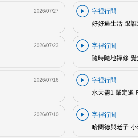
字裡行間
2026/07/27
M
好好過生活 跟誰過
字裡行間
2026/07/23
隨時隨地禪修 覺知
字裡行間
2026/07/16
水天需1 嚴定暹 F
字裡行間
2026/07/10
哈蘭德與老子 小米