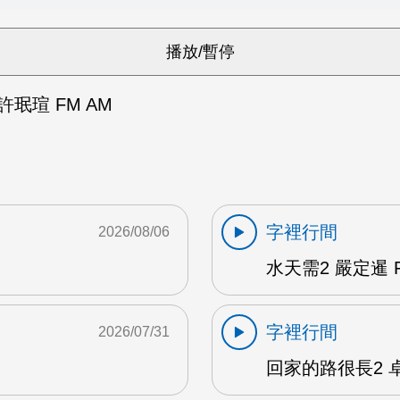
珉瑄 FM AM
字裡行間
2026/08/06
水天需2 嚴定暹 F
字裡行間
2026/07/31
回家的路很長2 卓雅