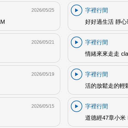
字裡行間
2026/05/25
AM
好好過生活 靜心瑜
字裡行間
2026/05/21
情緒來來走走 clar
字裡行間
2026/05/19
活的放鬆走的輕鬆1
字裡行間
2026/05/15
道德經47章小米 