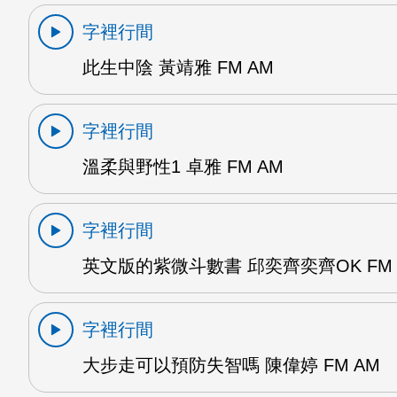
字裡行間
此生中陰 黃靖雅 FM AM
字裡行間
溫柔與野性1 卓雅 FM AM
字裡行間
英文版的紫微斗數書 邱奕齊奕齊OK FM 
字裡行間
大步走可以預防失智嗎 陳偉婷 FM AM