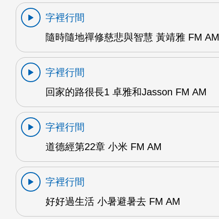
字裡行間
隨時隨地禪修慈悲與智慧 黃靖雅 FM A
字裡行間
回家的路很長1 卓雅和Jasson FM AM
字裡行間
道德經第22章 小米 FM AM
字裡行間
好好過生活 小暑避暑去 FM AM