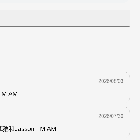
2026/08/03
M AM
2026/07/30
和Jasson FM AM