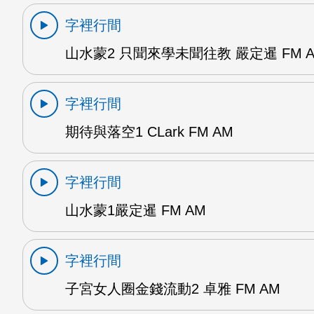
字裡行間
山水蒙2 只聞來學未聞往教 嚴定暹 FM 
字裡行間
期待與落空1 CLark FM AM
字裡行間
山水蒙1嚴定暹 FM AM
字裡行間
子宮女人圈金錢流動2 卓雅 FM AM