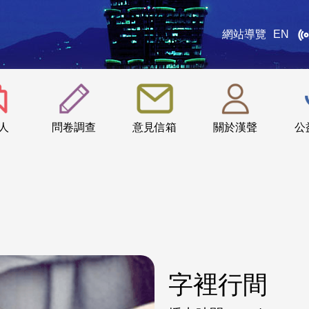
網站導覽
EN
:::
人
問卷調查
意見信箱
關於漢聲
公
字裡行間