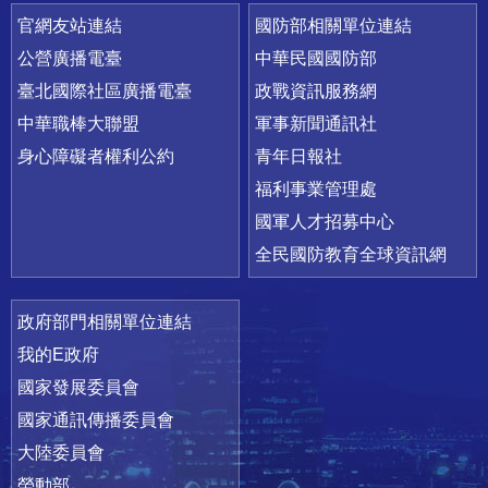
官網友站連結
國防部相關單位連結
公營廣播電臺
中華民國國防部
臺北國際社區廣播電臺
政戰資訊服務網
中華職棒大聯盟
軍事新聞通訊社
身心障礙者權利公約
青年日報社
福利事業管理處
國軍人才招募中心
全民國防教育全球資訊網
政府部門相關單位連結
我的E政府
國家發展委員會
國家通訊傳播委員會
大陸委員會
勞動部