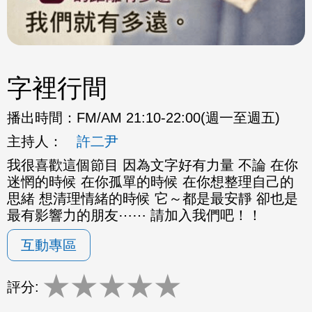
字裡行間
播出時間：
FM/AM 21:10-22:00(週一至週五)
主持人：
許二尹
我很喜歡這個節目 因為文字好有力量 不論 在你
迷惘的時候 在你孤單的時候 在你想整理自己的
思緒 想清理情緒的時候 它～都是最安靜 卻也是
最有影響力的朋友⋯⋯ 請加入我們吧！！
互動專區
★
★
★
★
★
評分: