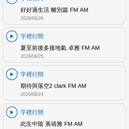
好好過生活 離別篇 FM AM
2026/06/26
字裡行間
夏至前後多接地氣 卓雅 FM AM
2026/06/25
字裡行間
期待與落空2 clark FM AM
2026/06/24
字裡行間
此生中陰 黃靖雅 FM AM