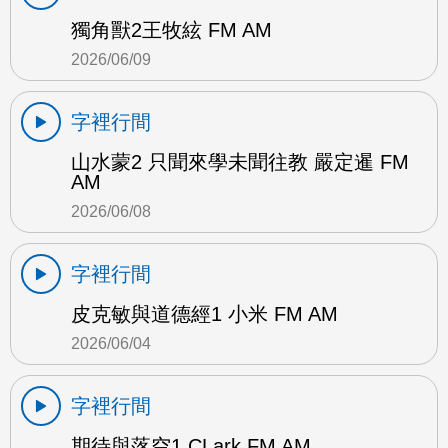
獨角獸2王牧絃 FM AM
2026/06/09
字裡行間
山水蒙2 只聞來學未聞往教 嚴定暹 FM
AM
2026/06/08
字裡行間
皮克敏與道德經1 小米 FM AM
2026/06/04
字裡行間
期待與落空1 CLark FM AM