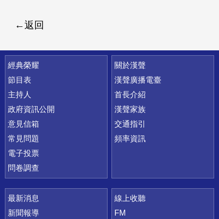
返回
快速連結
經典榮耀
關於漢聲
節目表
漢聲廣播電臺
主持人
首長介紹
政府資訊公開
漢聲家族
意見信箱
交通指引
常見問題
頻率資訊
電子投票
問卷調查
最新消息
線上收聽
新聞報導
FM