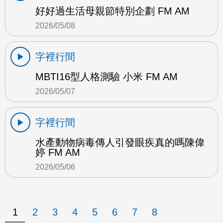
好好過生活母親節特別企劃 FM AM
2026/05/08
字裡行間
MBTI16型人格測驗 小米 FM AM
2026/05/07
字裡行間
水產動物病毒傳人引發眼疾真的嗎陳偉
婷 FM AM
2026/05/06
1
2
3
4
5
6
7
8