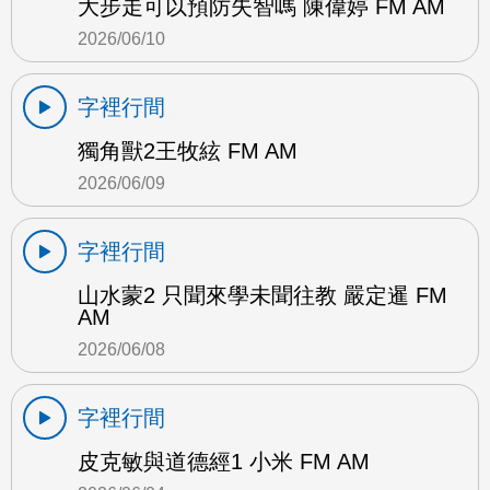
大步走可以預防失智嗎 陳偉婷 FM AM
2026/06/10
字裡行間
獨角獸2王牧絃 FM AM
2026/06/09
字裡行間
山水蒙2 只聞來學未聞往教 嚴定暹 FM
AM
2026/06/08
字裡行間
皮克敏與道德經1 小米 FM AM