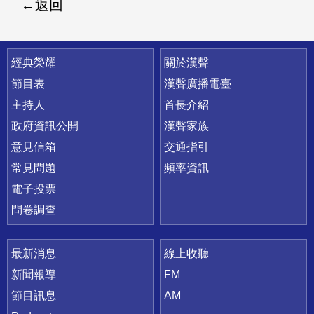
返回
快速連結
經典榮耀
關於漢聲
節目表
漢聲廣播電臺
主持人
首長介紹
政府資訊公開
漢聲家族
意見信箱
交通指引
常見問題
頻率資訊
電子投票
問卷調查
最新消息
線上收聽
新聞報導
FM
節目訊息
AM