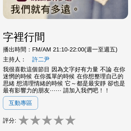
字裡行間
播出時間：
FM/AM 21:10-22:00(週一至週五)
主持人：
許二尹
我很喜歡這個節目 因為文字好有力量 不論 在你
迷惘的時候 在你孤單的時候 在你想整理自己的
思緒 想清理情緒的時候 它～都是最安靜 卻也是
最有影響力的朋友⋯⋯ 請加入我們吧！！
互動專區
★
★
★
★
★
評分: