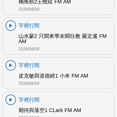
獨角獸2王牧絃 FM AM
2026/06/09
字裡行間
山水蒙2 只聞來學未聞往教 嚴定暹 FM
AM
2026/06/08
字裡行間
皮克敏與道德經1 小米 FM AM
2026/06/04
字裡行間
期待與落空1 CLark FM AM