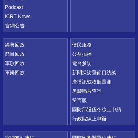
Podcast
ICRT News
官網公告
經典回放
便民服務
節目回放
公益插播
軍歌回放
電台參訪
軍樂回放
新聞採訪暨節目訪談
廣播訊號收聽量測
黑膠唱片查詢
留言版
國防部退伍令線上申請
行政院線上申辦
官網友站連結
國防部相關單位連結