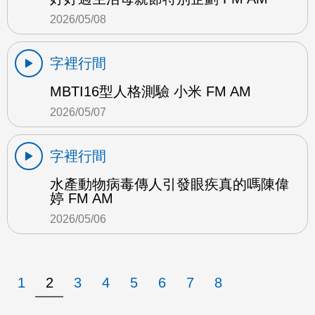
2026/05/08
字裡行間
MBTI16型人格測驗 小米 FM AM
2026/05/07
字裡行間
水產動物病毒傳人引發眼疾真的嗎陳偉
婷 FM AM
2026/05/06
1
2
3
4
5
6
7
8