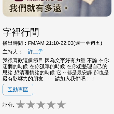
字裡行間
播出時間：
FM/AM 21:10-22:00(週一至週五)
主持人：
許二尹
我很喜歡這個節目 因為文字好有力量 不論 在你
迷惘的時候 在你孤單的時候 在你想整理自己的
思緒 想清理情緒的時候 它～都是最安靜 卻也是
最有影響力的朋友⋯⋯ 請加入我們吧！！
互動專區
★
★
★
★
★
評分: