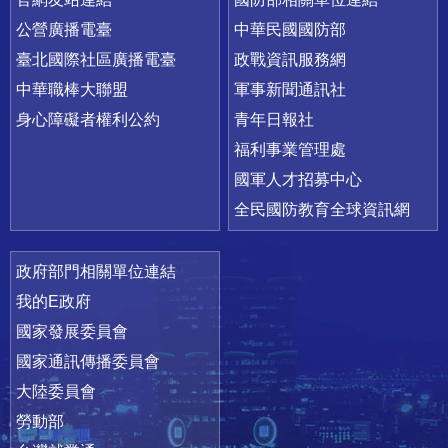
公營廣播電臺
中華民國國防部
臺北國際社區廣播電臺
政戰資訊服務網
中華職棒大聯盟
軍事新聞通訊社
身心障礙者權利公約
青年日報社
福利事業管理處
國軍人才招募中心
全民國防教育全球資訊網
政府部門相關單位連結
我的E政府
國家發展委員會
國家通訊傳播委員會
大陸委員會
勞動部