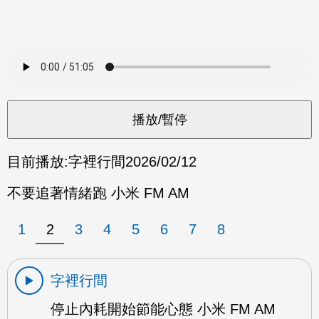
目前播放:
字裡行間
2026/02/12
不要追著情緒跑 小米 FM AM
1
2
3
4
5
6
7
8
字裡行間
停止內耗開始節能心態 小米 FM AM