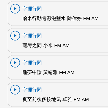
字裡行間
啥米行動電源泡鹽水 陳偉婷 FM AM
字裡行間
寵辱之間 小米 FM AM
字裡行間
睡夢中陰 黃靖雅 FM AM
字裡行間
夏至前後多接地氣 卓雅 FM AM