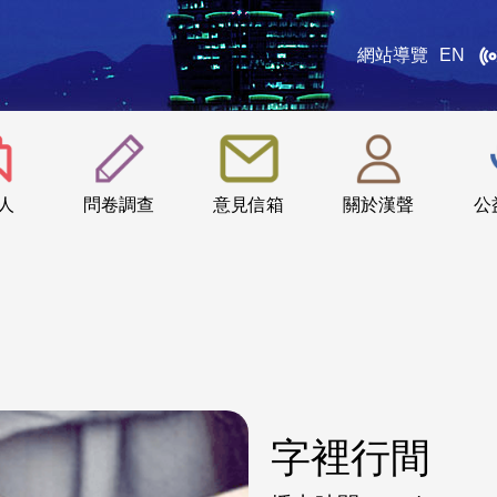
網站導覽
EN
:::
人
問卷調查
意見信箱
關於漢聲
公
字裡行間