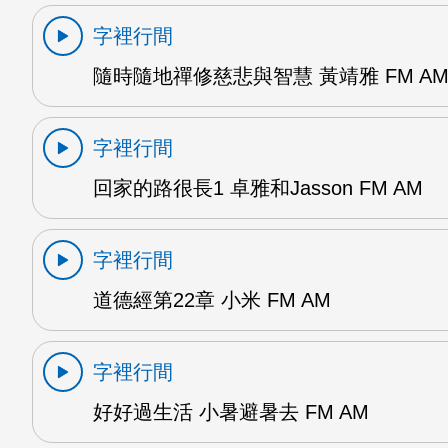
字裡行間
隨時隨地禪修慈悲與智慧 黃靖雅 FM A
字裡行間
回家的路很長1 卓雅和Jasson FM AM
字裡行間
道德經第22章 小米 FM AM
字裡行間
好好過生活 小暑避暑去 FM AM