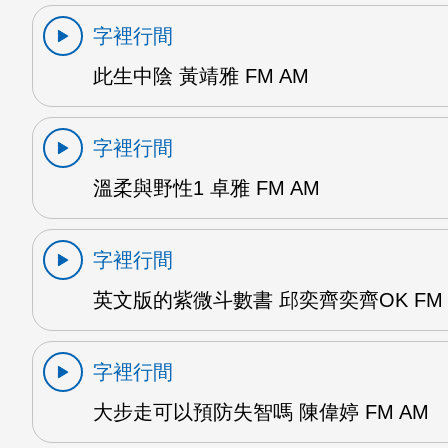
字裡行間
此生中陰 黃靖雅 FM AM
字裡行間
溫柔與野性1 卓雅 FM AM
字裡行間
英文版的紫微斗數書 邱奕齊奕齊OK FM 
字裡行間
大步走可以預防失智嗎 陳偉婷 FM AM