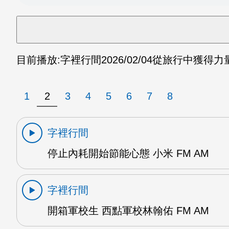
目前播放:
字裡行間
2026/02/04
從旅行中獲得力量2 
1
2
3
4
5
6
7
8
字裡行間
停止內耗開始節能心態 小米 FM AM
字裡行間
開箱軍校生 西點軍校林翰佑 FM AM