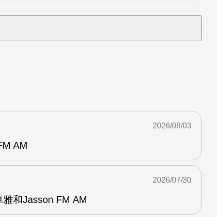
2026/08/03
M AM
2026/07/30
和Jasson FM AM