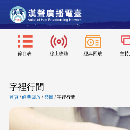
節目表
線上收聽
經典回放
主持
字裡行間
首頁
/
經典回放
/
節目
/
字裡行間