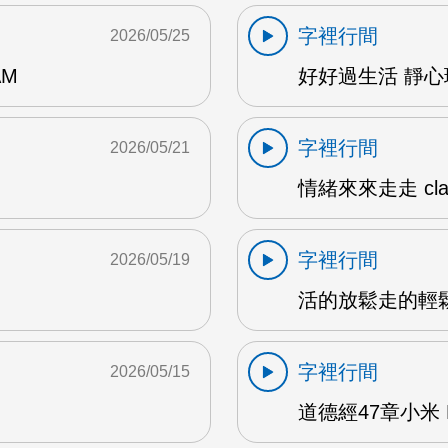
字裡行間
2026/05/25
AM
好好過生活 靜心瑜
字裡行間
2026/05/21
情緒來來走走 clar
字裡行間
2026/05/19
活的放鬆走的輕鬆1
字裡行間
2026/05/15
道德經47章小米 