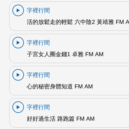
字裡行間
活的放鬆走的輕鬆 六中陰2 黃靖雅 FM 
字裡行間
子宮女人圈金錢1 卓雅 FM AM
字裡行間
心的秘密身體知道 FM AM
字裡行間
好好過生活 路跑篇 FM AM