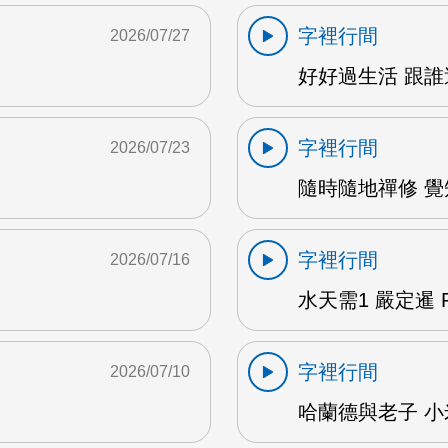
字裡行間
2026/07/27
M
好好過生活 跟誰過
字裡行間
2026/07/23
隨時隨地禪修 覺知
字裡行間
2026/07/16
水天需1 嚴定暹 F
字裡行間
2026/07/10
哈蘭德與老子 小米