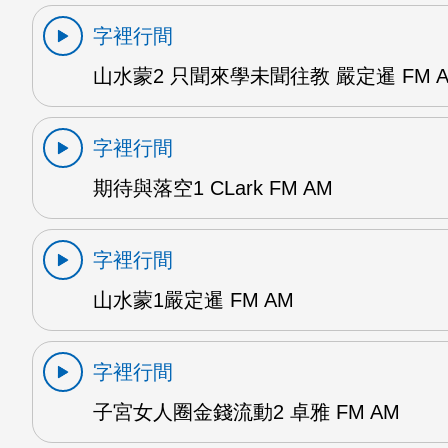
字裡行間
山水蒙2 只聞來學未聞往教 嚴定暹 FM 
字裡行間
期待與落空1 CLark FM AM
字裡行間
山水蒙1嚴定暹 FM AM
字裡行間
子宮女人圈金錢流動2 卓雅 FM AM