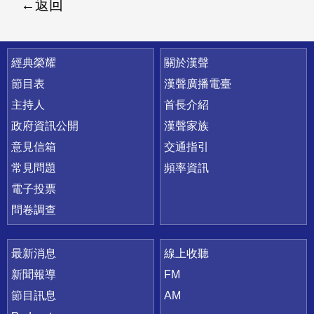
返回
快速連結
經典榮耀
關於漢聲
節目表
漢聲廣播電臺
主持人
首長介紹
政府資訊公開
漢聲家族
意見信箱
交通指引
常見問題
頻率資訊
電子投票
問卷調查
最新消息
線上收聽
新聞報導
FM
節目訊息
AM