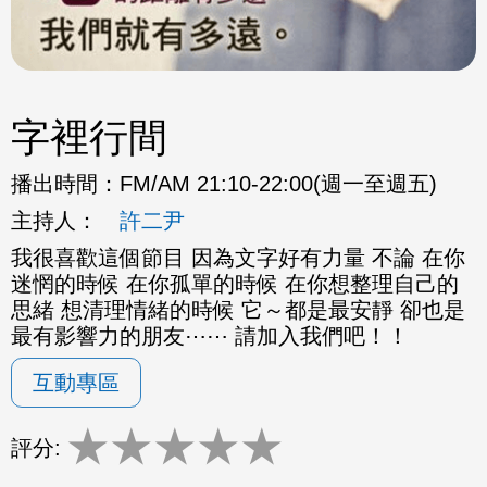
字裡行間
播出時間：
FM/AM 21:10-22:00(週一至週五)
主持人：
許二尹
我很喜歡這個節目 因為文字好有力量 不論 在你
迷惘的時候 在你孤單的時候 在你想整理自己的
思緒 想清理情緒的時候 它～都是最安靜 卻也是
最有影響力的朋友⋯⋯ 請加入我們吧！！
互動專區
★
★
★
★
★
評分: