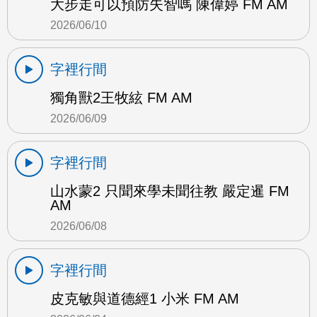
大步走可以預防失智嗎 陳偉婷 FM AM
2026/06/10
字裡行間
獨角獸2王牧絃 FM AM
2026/06/09
字裡行間
山水蒙2 只聞來學未聞往教 嚴定暹 FM
AM
2026/06/08
字裡行間
皮克敏與道德經1 小米 FM AM