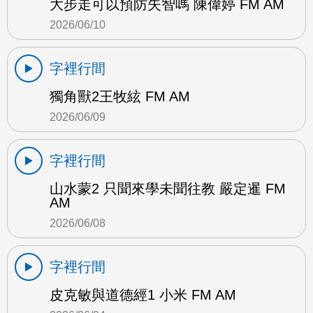
大步走可以預防失智嗎 陳偉婷 FM AM
2026/06/10
字裡行間
獨角獸2王牧絃 FM AM
2026/06/09
字裡行間
山水蒙2 只聞來學未聞往教 嚴定暹 FM
AM
2026/06/08
字裡行間
皮克敏與道德經1 小米 FM AM