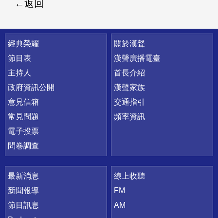
返回
快速連結
經典榮耀
關於漢聲
節目表
漢聲廣播電臺
主持人
首長介紹
政府資訊公開
漢聲家族
意見信箱
交通指引
常見問題
頻率資訊
電子投票
問卷調查
最新消息
線上收聽
新聞報導
FM
節目訊息
AM