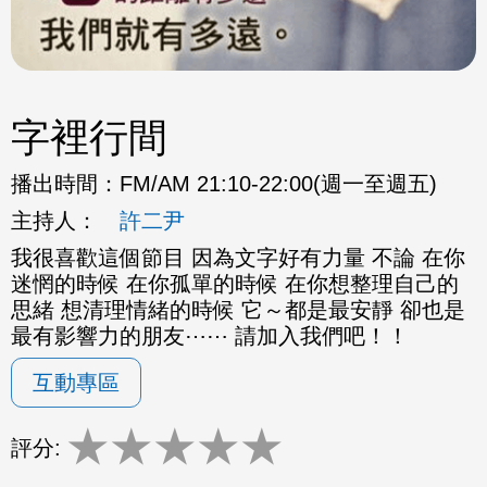
字裡行間
播出時間：
FM/AM 21:10-22:00(週一至週五)
主持人：
許二尹
我很喜歡這個節目 因為文字好有力量 不論 在你
迷惘的時候 在你孤單的時候 在你想整理自己的
思緒 想清理情緒的時候 它～都是最安靜 卻也是
最有影響力的朋友⋯⋯ 請加入我們吧！！
互動專區
★
★
★
★
★
評分: