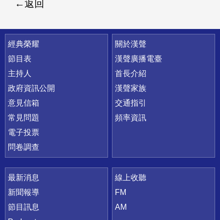
返回
快速連結
經典榮耀
關於漢聲
節目表
漢聲廣播電臺
主持人
首長介紹
政府資訊公開
漢聲家族
意見信箱
交通指引
常見問題
頻率資訊
電子投票
問卷調查
最新消息
線上收聽
新聞報導
FM
節目訊息
AM