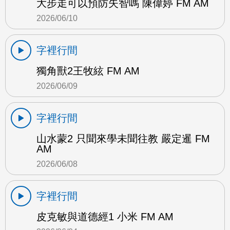
大步走可以預防失智嗎 陳偉婷 FM AM
2026/06/10
字裡行間
獨角獸2王牧絃 FM AM
2026/06/09
字裡行間
山水蒙2 只聞來學未聞往教 嚴定暹 FM
AM
2026/06/08
字裡行間
皮克敏與道德經1 小米 FM AM