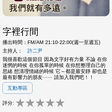
字裡行間
播出時間：
FM/AM 21:10-22:00(週一至週五)
主持人：
許二尹
我很喜歡這個節目 因為文字好有力量 不論 在你
迷惘的時候 在你孤單的時候 在你想整理自己的
思緒 想清理情緒的時候 它～都是最安靜 卻也是
最有影響力的朋友⋯⋯ 請加入我們吧！！
互動專區
★
★
★
★
★
評分: