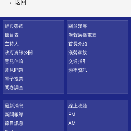
返回
快速連結
經典榮耀
關於漢聲
節目表
漢聲廣播電臺
主持人
首長介紹
政府資訊公開
漢聲家族
意見信箱
交通指引
常見問題
頻率資訊
電子投票
問卷調查
最新消息
線上收聽
新聞報導
FM
節目訊息
AM