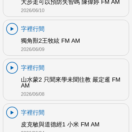
大步走可以預防失智嗎 陳偉婷 FM AM
2026/06/10
字裡行間
獨角獸2王牧絃 FM AM
2026/06/09
字裡行間
山水蒙2 只聞來學未聞往教 嚴定暹 FM
AM
2026/06/08
字裡行間
皮克敏與道德經1 小米 FM AM