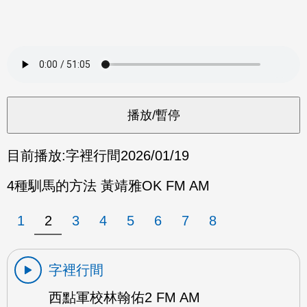
目前播放:
字裡行間
2026/01/19
4種馴馬的方法 黃靖雅OK FM AM
1
2
3
4
5
6
7
8
字裡行間
西點軍校林翰佑2 FM AM