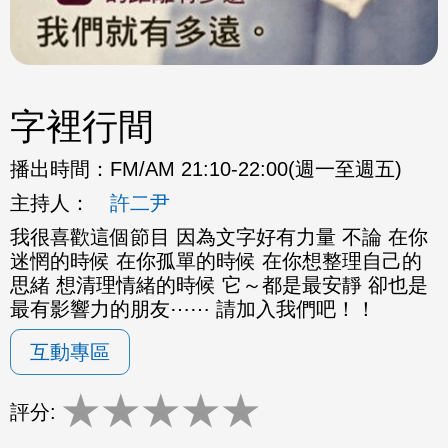
字裡行間
播出時間：
FM/AM 21:10-22:00(週一至週五)
主持人：
許二尹
我很喜歡這個節目 因為文字好有力量 不論 在你
迷惘的時候 在你孤單的時候 在你想整理自己的
思緒 想清理情緒的時候 它～都是最安靜 卻也是
最有影響力的朋友⋯⋯ 請加入我們吧！！
互動專區
★
★
★
★
★
評分: