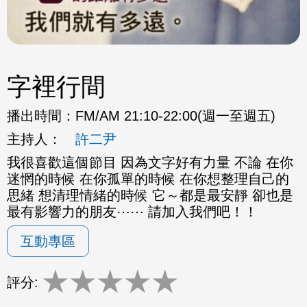
字裡行間
播出時間：
FM/AM 21:10-22:00(週一至週五)
主持人：
許二尹
我很喜歡這個節目 因為文字好有力量 不論 在你
迷惘的時候 在你孤單的時候 在你想整理自己的
思緒 想清理情緒的時候 它～都是最安靜 卻也是
最有影響力的朋友⋯⋯ 請加入我們吧！！
互動專區
★
★
★
★
★
評分: