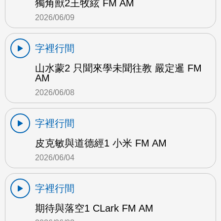
獨角獸2王牧絃 FM AM
2026/06/09
字裡行間
山水蒙2 只聞來學未聞往教 嚴定暹 FM
AM
2026/06/08
字裡行間
皮克敏與道德經1 小米 FM AM
2026/06/04
字裡行間
期待與落空1 CLark FM AM