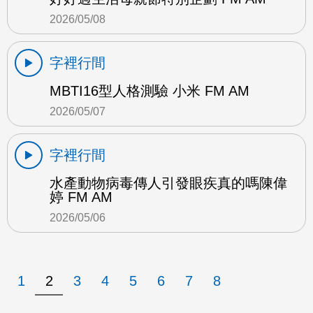
2026/05/08
字裡行間
MBTI16型人格測驗 小米 FM AM
2026/05/07
字裡行間
水產動物病毒傳人引發眼疾真的嗎陳偉
婷 FM AM
2026/05/06
1
2
3
4
5
6
7
8