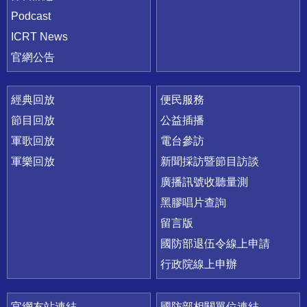
Podcast
ICRT News
官網公告
經典回放
便民服務
節目回放
公益插播
軍歌回放
電台參訪
軍樂回放
新聞採訪暨節目訪談
廣播訊號收聽量測
黑膠唱片查詢
留言版
國防部退伍令線上申請
行政院線上申辦
官網友站連結
國防部相關單位連結