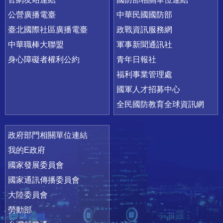
公營廣播電臺
中華民國國防部
臺北國際社區廣播電臺
政戰資訊服務網
中華職棒大聯盟
軍事新聞通訊社
身心障礙者權利公約
青年日報社
福利事業管理處
國軍人才招募中心
全民國防教育全球資訊網
政府部門相關單位連結
我的E政府
國家發展委員會
國家通訊傳播委員會
大陸委員會
勞動部