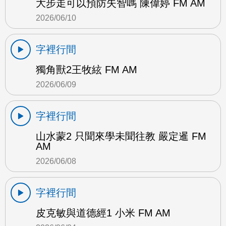
大步走可以預防失智嗎 陳偉婷 FM AM
2026/06/10
字裡行間
獨角獸2王牧絃 FM AM
2026/06/09
字裡行間
山水蒙2 只聞來學未聞往教 嚴定暹 FM
AM
2026/06/08
字裡行間
皮克敏與道德經1 小米 FM AM