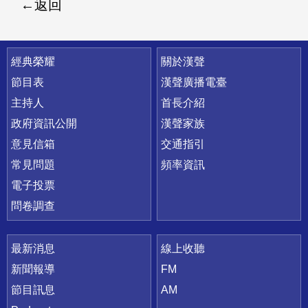
返回
快速連結
經典榮耀
關於漢聲
節目表
漢聲廣播電臺
主持人
首長介紹
政府資訊公開
漢聲家族
意見信箱
交通指引
常見問題
頻率資訊
電子投票
問卷調查
最新消息
線上收聽
新聞報導
FM
節目訊息
AM