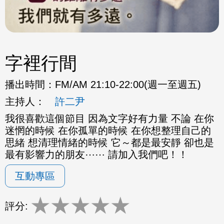
字裡行間
播出時間：
FM/AM 21:10-22:00(週一至週五)
主持人：
許二尹
我很喜歡這個節目 因為文字好有力量 不論 在你
迷惘的時候 在你孤單的時候 在你想整理自己的
思緒 想清理情緒的時候 它～都是最安靜 卻也是
最有影響力的朋友⋯⋯ 請加入我們吧！！
互動專區
★
★
★
★
★
評分: