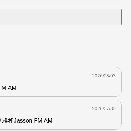
2026/08/03
M AM
2026/07/30
和Jasson FM AM