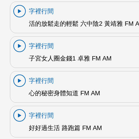
字裡行間
活的放鬆走的輕鬆 六中陰2 黃靖雅 FM 
字裡行間
子宮女人圈金錢1 卓雅 FM AM
字裡行間
心的秘密身體知道 FM AM
字裡行間
好好過生活 路跑篇 FM AM