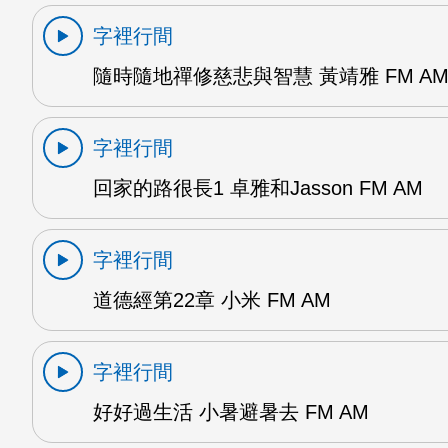
字裡行間
隨時隨地禪修慈悲與智慧 黃靖雅 FM A
字裡行間
回家的路很長1 卓雅和Jasson FM AM
字裡行間
道德經第22章 小米 FM AM
字裡行間
好好過生活 小暑避暑去 FM AM