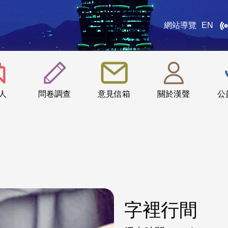
網站導覽
EN
:::
人
問卷調查
意見信箱
關於漢聲
公
字裡行間