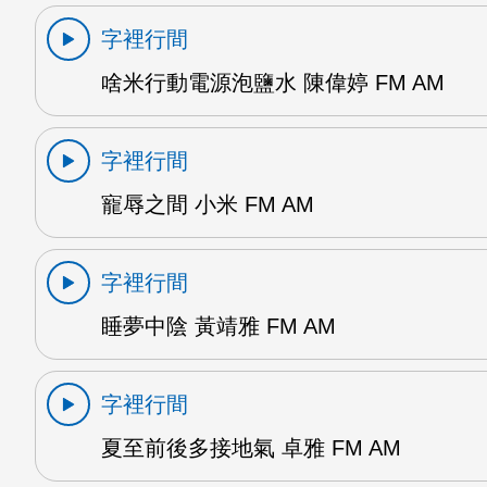
字裡行間
啥米行動電源泡鹽水 陳偉婷 FM AM
字裡行間
寵辱之間 小米 FM AM
字裡行間
睡夢中陰 黃靖雅 FM AM
字裡行間
夏至前後多接地氣 卓雅 FM AM