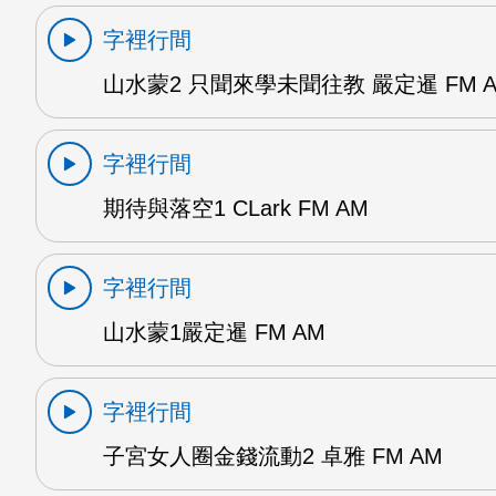
字裡行間
山水蒙2 只聞來學未聞往教 嚴定暹 FM 
字裡行間
期待與落空1 CLark FM AM
字裡行間
山水蒙1嚴定暹 FM AM
字裡行間
子宮女人圈金錢流動2 卓雅 FM AM