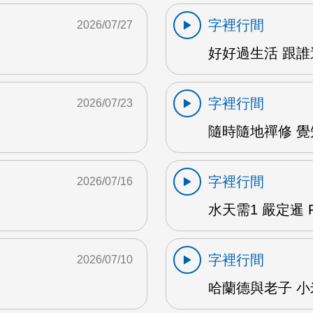
字裡行間
2026/07/27
M
好好過生活 跟誰過
字裡行間
2026/07/23
隨時隨地禪修 覺知
字裡行間
2026/07/16
水天需1 嚴定暹 F
字裡行間
2026/07/10
哈蘭德與老子 小米