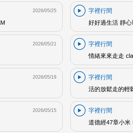
字裡行間
2026/05/25
AM
好好過生活 靜心瑜
字裡行間
2026/05/21
情緒來來走走 clar
字裡行間
2026/05/19
活的放鬆走的輕鬆1
字裡行間
2026/05/15
道德經47章小米 