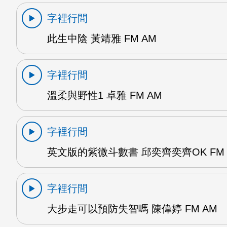
字裡行間
此生中陰 黃靖雅 FM AM
字裡行間
溫柔與野性1 卓雅 FM AM
字裡行間
英文版的紫微斗數書 邱奕齊奕齊OK FM 
字裡行間
大步走可以預防失智嗎 陳偉婷 FM AM