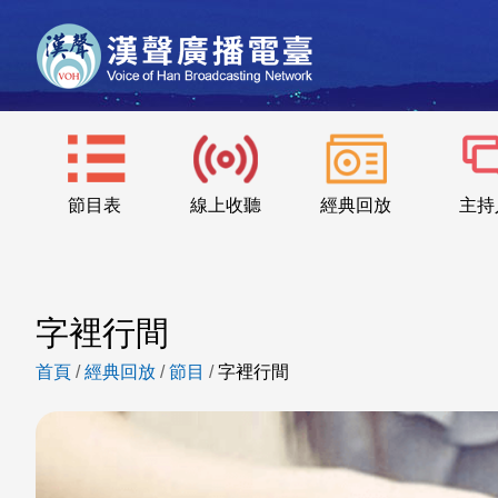
節目表
線上收聽
經典回放
主持
字裡行間
首頁
/
經典回放
/
節目
/
字裡行間