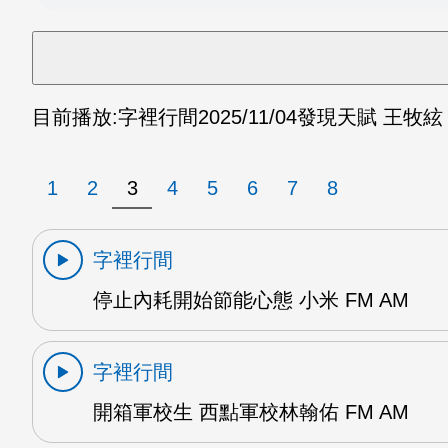
目前播放:
字裡行間
2025/11/04
發現天賦 王牧絃 
1
2
3
4
5
6
7
8
字裡行間
停止內耗開始節能心態 小米 FM AM
字裡行間
開箱軍校生 西點軍校林翰佑 FM AM