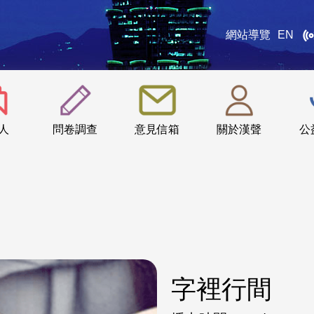
網站導覽
EN
:::
人
問卷調查
意見信箱
關於漢聲
公
字裡行間