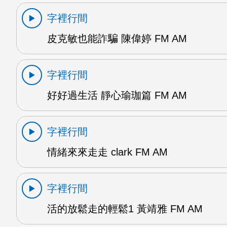
字裡行間
皮克敏也能詐騙 陳偉婷 FM AM
字裡行間
好好過生活 靜心瑜珈篇 FM AM
字裡行間
情緒來來走走 clark FM AM
字裡行間
活的放鬆走的輕鬆1 黃靖雅 FM AM