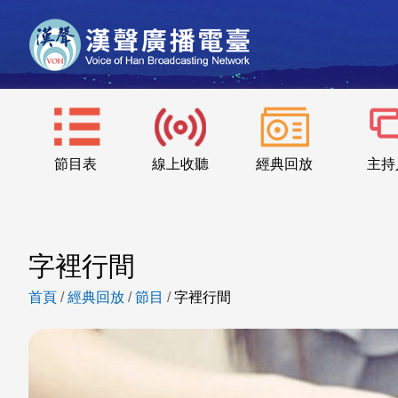
節目表
線上收聽
經典回放
主持
字裡行間
首頁
/
經典回放
/
節目
/
字裡行間