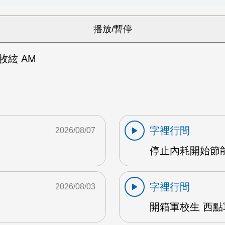
牧絃 AM
字裡行間
2026/08/07
停止內耗開始節能心
字裡行間
2026/08/03
開箱軍校生 西點軍