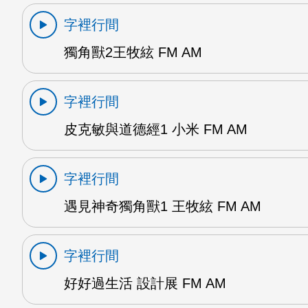
字裡行間
獨角獸2王牧絃 FM AM
字裡行間
皮克敏與道德經1 小米 FM AM
字裡行間
遇見神奇獨角獸1 王牧絃 FM AM
字裡行間
好好過生活 設計展 FM AM