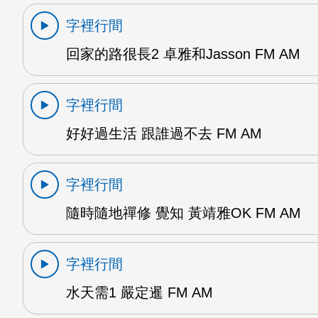
字裡行間
回家的路很長2 卓雅和Jasson FM AM
字裡行間
好好過生活 跟誰過不去 FM AM
字裡行間
隨時隨地禪修 覺知 黃靖雅OK FM AM
字裡行間
水天需1 嚴定暹 FM AM