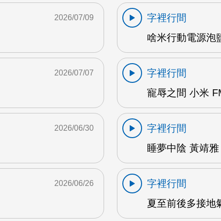
字裡行間
2026/07/09
啥米行動電源泡鹽水
字裡行間
2026/07/07
寵辱之間 小米 F
字裡行間
2026/06/30
睡夢中陰 黃靖雅 
字裡行間
2026/06/26
夏至前後多接地氣 