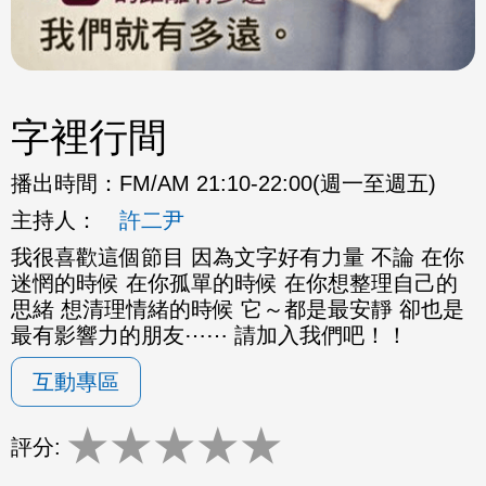
字裡行間
播出時間：
FM/AM 21:10-22:00(週一至週五)
主持人：
許二尹
我很喜歡這個節目 因為文字好有力量 不論 在你
迷惘的時候 在你孤單的時候 在你想整理自己的
思緒 想清理情緒的時候 它～都是最安靜 卻也是
最有影響力的朋友⋯⋯ 請加入我們吧！！
互動專區
★
★
★
★
★
評分: