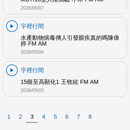
2026/05/07
字裡行間
水產動物病毒傳人引發眼疾真的嗎陳偉
婷 FM AM
2026/05/06
字裡行間
15個至高顯化1 王牧絃 FM AM
2026/05/05
1
2
3
4
5
6
7
8