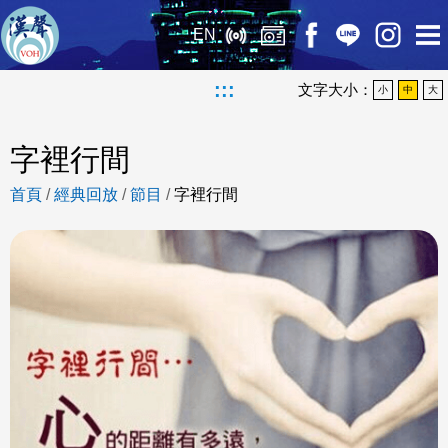
EN
:::
文字大小：
小
中
大
字裡行間
首頁
/
經典回放
/
節目
/
字裡行間