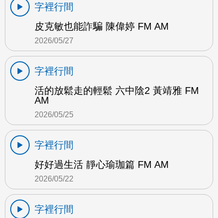
字裡行間
皮克敏也能詐騙 陳偉婷 FM AM
2026/05/27
字裡行間
活的放鬆走的輕鬆 六中陰2 黃靖雅 FM
AM
2026/05/25
字裡行間
好好過生活 靜心瑜珈篇 FM AM
2026/05/22
字裡行間