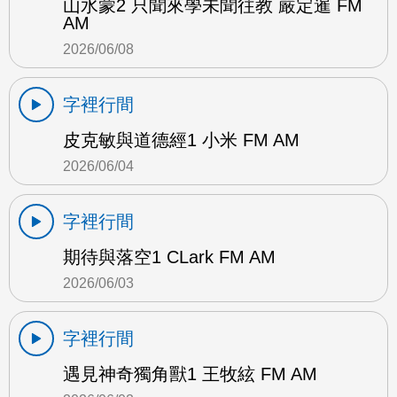
山水蒙2 只聞來學未聞往教 嚴定暹 FM
AM
2026/06/08
字裡行間
皮克敏與道德經1 小米 FM AM
2026/06/04
字裡行間
期待與落空1 CLark FM AM
2026/06/03
字裡行間
遇見神奇獨角獸1 王牧絃 FM AM