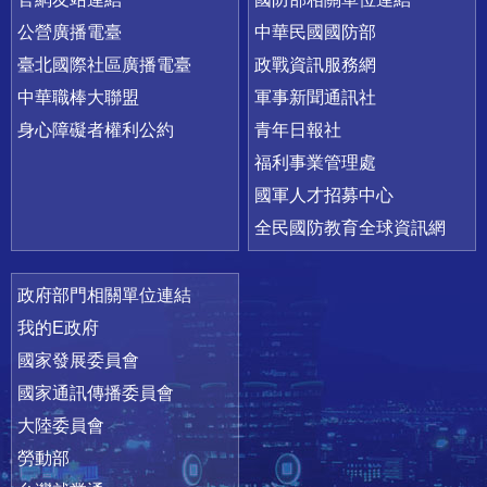
公營廣播電臺
中華民國國防部
臺北國際社區廣播電臺
政戰資訊服務網
中華職棒大聯盟
軍事新聞通訊社
身心障礙者權利公約
青年日報社
福利事業管理處
國軍人才招募中心
全民國防教育全球資訊網
政府部門相關單位連結
我的E政府
國家發展委員會
國家通訊傳播委員會
大陸委員會
勞動部