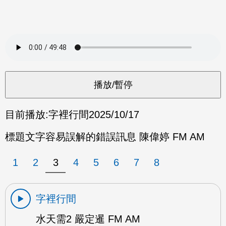
目前播放:
字裡行間
2025/10/17
標題文字容易誤解的錯誤訊息 陳偉婷 FM AM
1
2
3
4
5
6
7
8
字裡行間
水天需2 嚴定暹 FM AM