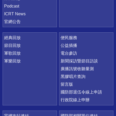
Podcast
ICRT News
官網公告
經典回放
便民服務
節目回放
公益插播
軍歌回放
電台參訪
軍樂回放
新聞採訪暨節目訪談
廣播訊號收聽量測
黑膠唱片查詢
留言版
國防部退伍令線上申請
行政院線上申辦
官網友站連結
國防部相關單位連結