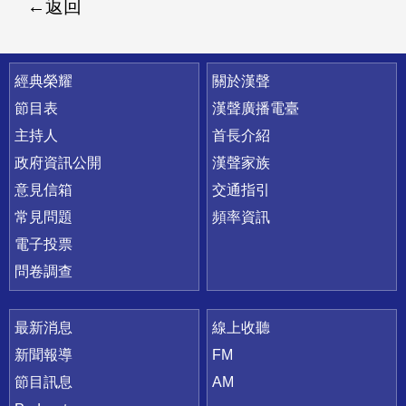
返回
快速連結
經典榮耀
關於漢聲
節目表
漢聲廣播電臺
主持人
首長介紹
政府資訊公開
漢聲家族
意見信箱
交通指引
常見問題
頻率資訊
電子投票
問卷調查
最新消息
線上收聽
新聞報導
FM
節目訊息
AM