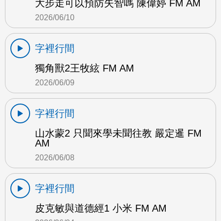
大步走可以預防失智嗎 陳偉婷 FM AM
2026/06/10
字裡行間
獨角獸2王牧絃 FM AM
2026/06/09
字裡行間
山水蒙2 只聞來學未聞往教 嚴定暹 FM
AM
2026/06/08
字裡行間
皮克敏與道德經1 小米 FM AM