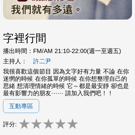
字裡行間
播出時間：
FM/AM 21:10-22:00(週一至週五)
主持人：
許二尹
我很喜歡這個節目 因為文字好有力量 不論 在你
迷惘的時候 在你孤單的時候 在你想整理自己的
思緒 想清理情緒的時候 它～都是最安靜 卻也是
最有影響力的朋友⋯⋯ 請加入我們吧！！
互動專區
★
★
★
★
★
評分: