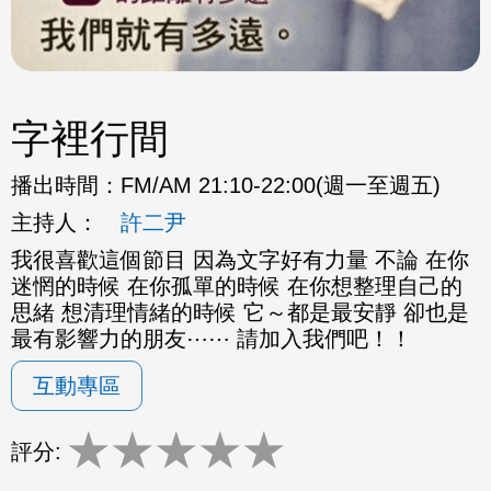
字裡行間
播出時間：
FM/AM 21:10-22:00(週一至週五)
主持人：
許二尹
我很喜歡這個節目 因為文字好有力量 不論 在你
迷惘的時候 在你孤單的時候 在你想整理自己的
思緒 想清理情緒的時候 它～都是最安靜 卻也是
最有影響力的朋友⋯⋯ 請加入我們吧！！
互動專區
★
★
★
★
★
評分: