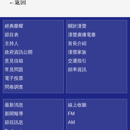
返回
快速連結
經典榮耀
關於漢聲
節目表
漢聲廣播電臺
主持人
首長介紹
政府資訊公開
漢聲家族
意見信箱
交通指引
常見問題
頻率資訊
電子投票
問卷調查
最新消息
線上收聽
新聞報導
FM
節目訊息
AM