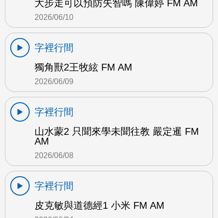
大步走可以預防失智嗎 陳偉婷 FM AM
2026/06/10
字裡行間
獨角獸2王牧絃 FM AM
2026/06/09
字裡行間
山水蒙2 只聞來學未聞往教 嚴定暹 FM
AM
2026/06/08
字裡行間
皮克敏與道德經1 小米 FM AM