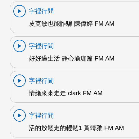
字裡行間
皮克敏也能詐騙 陳偉婷 FM AM
字裡行間
好好過生活 靜心瑜珈篇 FM AM
字裡行間
情緒來來走走 clark FM AM
字裡行間
活的放鬆走的輕鬆1 黃靖雅 FM AM