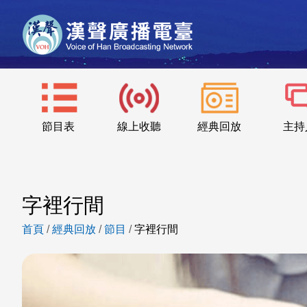
節目表
線上收聽
經典回放
主持
字裡行間
首頁
/
經典回放
/
節目
/
字裡行間