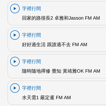
字裡行間
回家的路很長2 卓雅和Jasson FM AM
字裡行間
好好過生活 跟誰過不去 FM AM
字裡行間
隨時隨地禪修 覺知 黃靖雅OK FM AM
字裡行間
水天需1 嚴定暹 FM AM