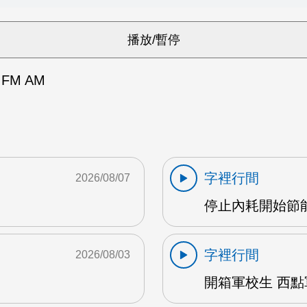
FM AM
字裡行間
2026/08/07
停止內耗開始節能心
字裡行間
2026/08/03
開箱軍校生 西點軍