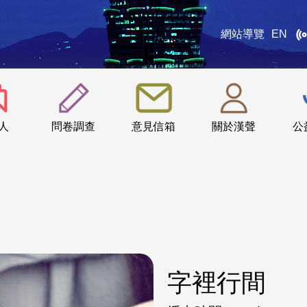
網站導覽
EN
:::
人
問卷調查
意見信箱
關於漢聲
公
字裡行間