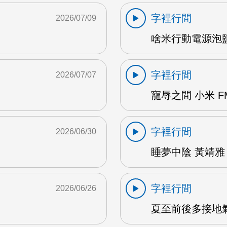
字裡行間
2026/07/09
啥米行動電源泡鹽水
字裡行間
2026/07/07
寵辱之間 小米 F
字裡行間
2026/06/30
睡夢中陰 黃靖雅 
字裡行間
2026/06/26
夏至前後多接地氣 