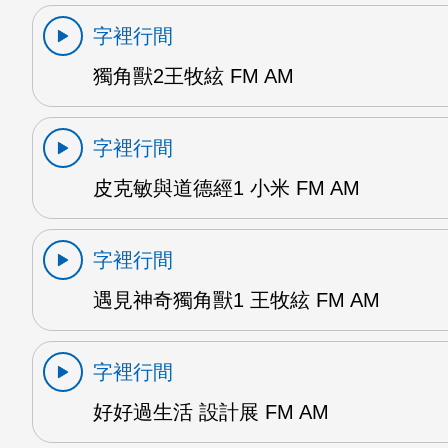
字裡行間
獨角獸2王牧絃 FM AM
字裡行間
皮克敏與道德經1 小米 FM AM
字裡行間
遇見神奇獨角獸1 王牧絃 FM AM
字裡行間
好好過生活 設計展 FM AM