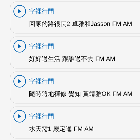
字裡行間
回家的路很長2 卓雅和Jasson FM AM
字裡行間
好好過生活 跟誰過不去 FM AM
字裡行間
隨時隨地禪修 覺知 黃靖雅OK FM AM
字裡行間
水天需1 嚴定暹 FM AM