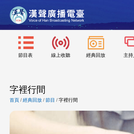
節目表
線上收聽
經典回放
主持
字裡行間
首頁
/
經典回放
/
節目
/
字裡行間