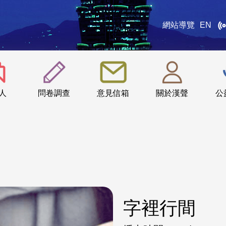
網站導覽
EN
:::
人
問卷調查
意見信箱
關於漢聲
公
字裡行間