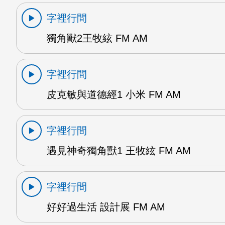
字裡行間
獨角獸2王牧絃 FM AM
字裡行間
皮克敏與道德經1 小米 FM AM
字裡行間
遇見神奇獨角獸1 王牧絃 FM AM
字裡行間
好好過生活 設計展 FM AM