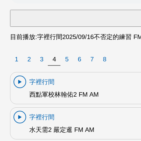
目前播放:
字裡行間
2025/09/16
不否定的練習 FM
1
2
3
4
5
6
7
8
字裡行間
西點軍校林翰佑2 FM AM
字裡行間
水天需2 嚴定暹 FM AM