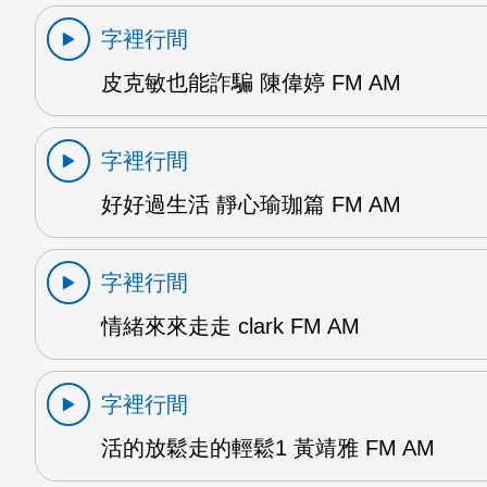
字裡行間
皮克敏也能詐騙 陳偉婷 FM AM
字裡行間
好好過生活 靜心瑜珈篇 FM AM
字裡行間
情緒來來走走 clark FM AM
字裡行間
活的放鬆走的輕鬆1 黃靖雅 FM AM