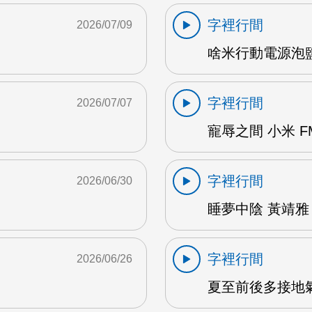
字裡行間
2026/07/09
啥米行動電源泡鹽水
字裡行間
2026/07/07
寵辱之間 小米 F
字裡行間
2026/06/30
睡夢中陰 黃靖雅 
字裡行間
2026/06/26
夏至前後多接地氣 