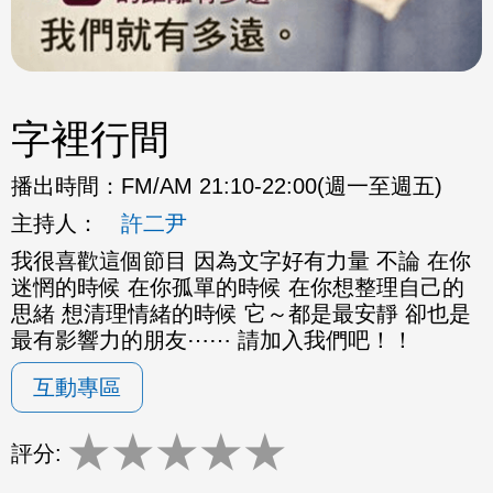
字裡行間
播出時間：
FM/AM 21:10-22:00(週一至週五)
主持人：
許二尹
我很喜歡這個節目 因為文字好有力量 不論 在你
迷惘的時候 在你孤單的時候 在你想整理自己的
思緒 想清理情緒的時候 它～都是最安靜 卻也是
最有影響力的朋友⋯⋯ 請加入我們吧！！
互動專區
★
★
★
★
★
評分: