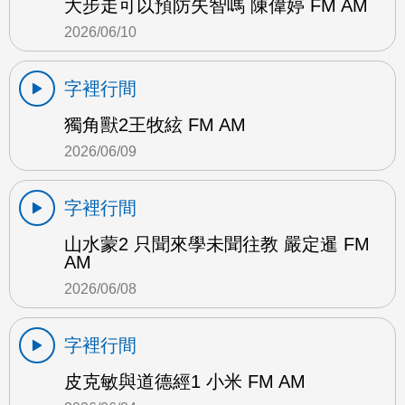
大步走可以預防失智嗎 陳偉婷 FM AM
2026/06/10
字裡行間
獨角獸2王牧絃 FM AM
2026/06/09
字裡行間
山水蒙2 只聞來學未聞往教 嚴定暹 FM
AM
2026/06/08
字裡行間
皮克敏與道德經1 小米 FM AM