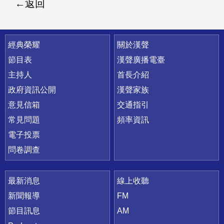
返回
快速連結
經典榮耀
關於漢聲
節目表
漢聲廣播電臺
主持人
首長介紹
政府資訊公開
漢聲家族
意見信箱
交通指引
常見問題
頻率資訊
電子投票
問卷調查
最新消息
線上收聽
新聞報導
FM
節目訊息
AM