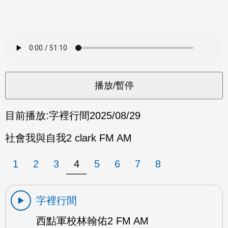
目前播放:
字裡行間
2025/08/29
社會我與自我2 clark FM AM
1
2
3
4
5
6
7
8
字裡行間
西點軍校林翰佑2 FM AM