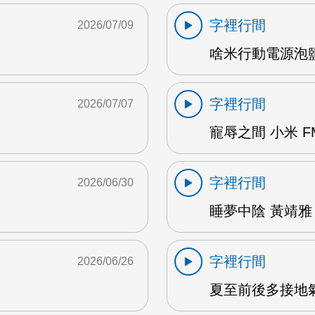
字裡行間
2026/07/09
啥米行動電源泡鹽水
字裡行間
2026/07/07
寵辱之間 小米 F
字裡行間
2026/06/30
睡夢中陰 黃靖雅 
字裡行間
2026/06/26
夏至前後多接地氣 