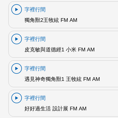
字裡行間
獨角獸2王牧絃 FM AM
字裡行間
皮克敏與道德經1 小米 FM AM
字裡行間
遇見神奇獨角獸1 王牧絃 FM AM
字裡行間
好好過生活 設計展 FM AM