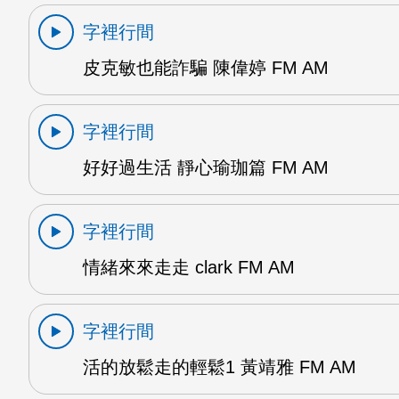
字裡行間
皮克敏也能詐騙 陳偉婷 FM AM
字裡行間
好好過生活 靜心瑜珈篇 FM AM
字裡行間
情緒來來走走 clark FM AM
字裡行間
活的放鬆走的輕鬆1 黃靖雅 FM AM