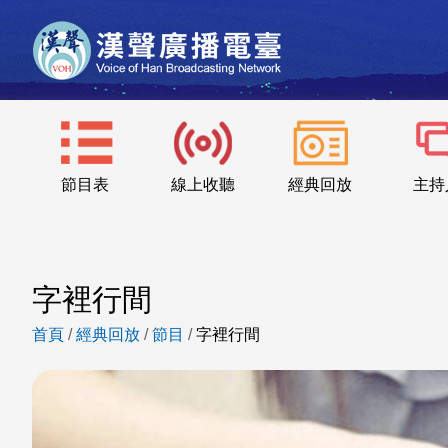
節目表
線上收聽
經典回放
主持
字裡行間
首頁
/
經典回放
/
節目
/
字裡行間