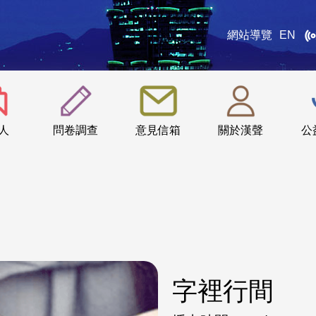
網站導覽
EN
:::
人
問卷調查
意見信箱
關於漢聲
公
字裡行間