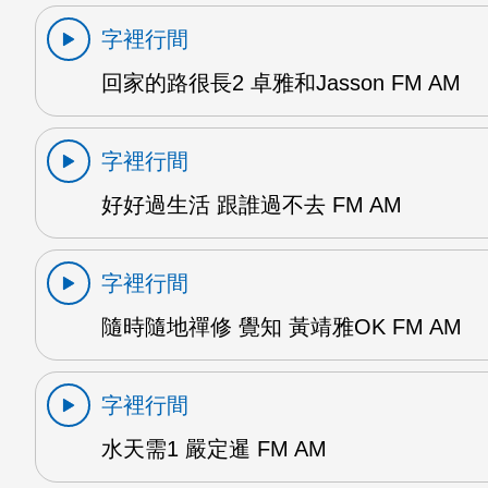
字裡行間
回家的路很長2 卓雅和Jasson FM AM
字裡行間
好好過生活 跟誰過不去 FM AM
字裡行間
隨時隨地禪修 覺知 黃靖雅OK FM AM
字裡行間
水天需1 嚴定暹 FM AM