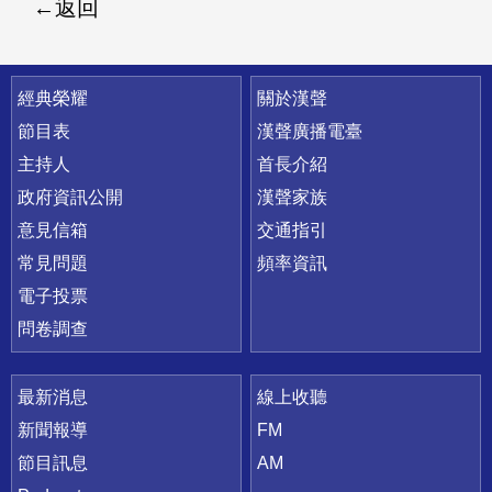
返回
快速連結
經典榮耀
關於漢聲
節目表
漢聲廣播電臺
主持人
首長介紹
政府資訊公開
漢聲家族
意見信箱
交通指引
常見問題
頻率資訊
電子投票
問卷調查
最新消息
線上收聽
新聞報導
FM
節目訊息
AM