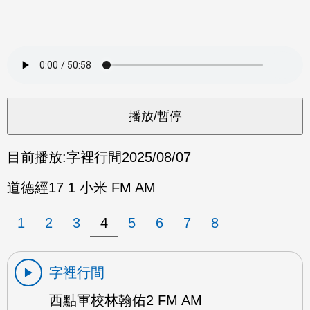
目前播放:
字裡行間
2025/08/07
道德經17 1 小米 FM AM
1
2
3
4
5
6
7
8
字裡行間
西點軍校林翰佑2 FM AM