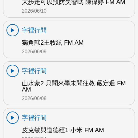
大步走可以預防失智嗎 陳偉婷 FM AM
2026/06/10
字裡行間
獨角獸2王牧絃 FM AM
2026/06/09
字裡行間
山水蒙2 只聞來學未聞往教 嚴定暹 FM
AM
2026/06/08
字裡行間
皮克敏與道德經1 小米 FM AM