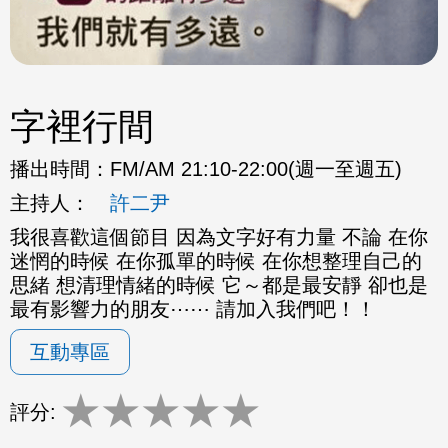
字裡行間
播出時間：
FM/AM 21:10-22:00(週一至週五)
主持人：
許二尹
我很喜歡這個節目 因為文字好有力量 不論 在你
迷惘的時候 在你孤單的時候 在你想整理自己的
思緒 想清理情緒的時候 它～都是最安靜 卻也是
最有影響力的朋友⋯⋯ 請加入我們吧！！
互動專區
★
★
★
★
★
評分: