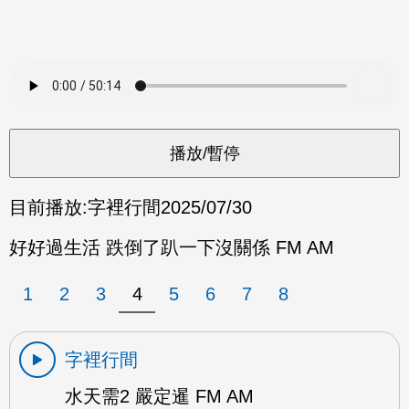
目前播放:
字裡行間
2025/07/30
好好過生活 跌倒了趴一下沒關係 FM AM
1
2
3
4
5
6
7
8
字裡行間
水天需2 嚴定暹 FM AM