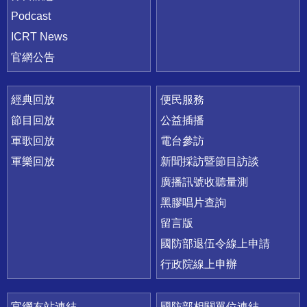
Podcast
ICRT News
官網公告
經典回放
便民服務
節目回放
公益插播
軍歌回放
電台參訪
軍樂回放
新聞採訪暨節目訪談
廣播訊號收聽量測
黑膠唱片查詢
留言版
國防部退伍令線上申請
行政院線上申辦
官網友站連結
國防部相關單位連結