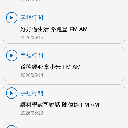
字裡行間
好好過生活 路跑篇 FM AM
2026/05/15
字裡行間
道德經47章小米 FM AM
2026/05/14
字裡行間
讓科學數字說話 陳偉婷 FM AM
2026/05/13