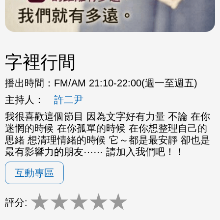
字裡行間
播出時間：
FM/AM 21:10-22:00(週一至週五)
主持人：
許二尹
我很喜歡這個節目 因為文字好有力量 不論 在你
迷惘的時候 在你孤單的時候 在你想整理自己的
思緒 想清理情緒的時候 它～都是最安靜 卻也是
最有影響力的朋友⋯⋯ 請加入我們吧！！
互動專區
★
★
★
★
★
評分: