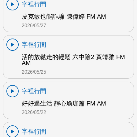
字裡行間
皮克敏也能詐騙 陳偉婷 FM AM
2026/05/27
字裡行間
活的放鬆走的輕鬆 六中陰2 黃靖雅 FM
AM
2026/05/25
字裡行間
好好過生活 靜心瑜珈篇 FM AM
2026/05/22
字裡行間