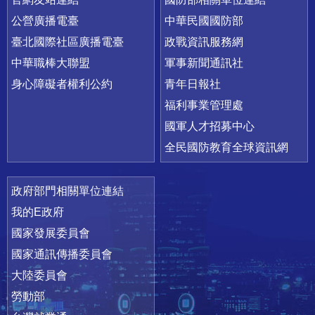
公營廣播電臺
中華民國國防部
臺北國際社區廣播電臺
政戰資訊服務網
中華職棒大聯盟
軍事新聞通訊社
身心障礙者權利公約
青年日報社
福利事業管理處
國軍人才招募中心
全民國防教育全球資訊網
政府部門相關單位連結
我的E政府
國家發展委員會
國家通訊傳播委員會
大陸委員會
勞動部