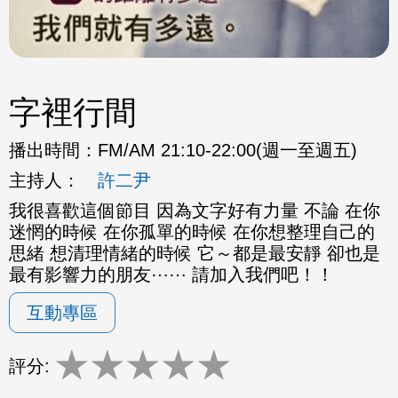
字裡行間
播出時間：
FM/AM 21:10-22:00(週一至週五)
主持人：
許二尹
我很喜歡這個節目 因為文字好有力量 不論 在你
迷惘的時候 在你孤單的時候 在你想整理自己的
思緒 想清理情緒的時候 它～都是最安靜 卻也是
最有影響力的朋友⋯⋯ 請加入我們吧！！
互動專區
★
★
★
★
★
評分: