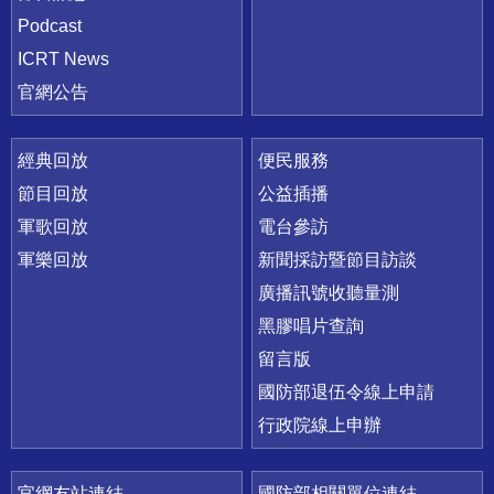
Podcast
ICRT News
官網公告
經典回放
便民服務
節目回放
公益插播
軍歌回放
電台參訪
軍樂回放
新聞採訪暨節目訪談
廣播訊號收聽量測
黑膠唱片查詢
留言版
國防部退伍令線上申請
行政院線上申辦
官網友站連結
國防部相關單位連結