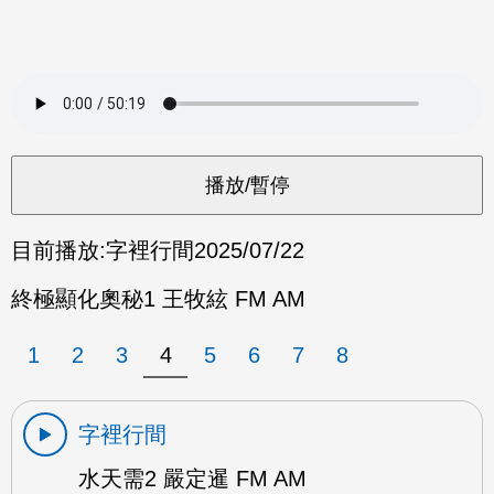
目前播放:
字裡行間
2025/07/22
終極顯化奧秘1 王牧絃 FM AM
1
2
3
4
5
6
7
8
字裡行間
水天需2 嚴定暹 FM AM