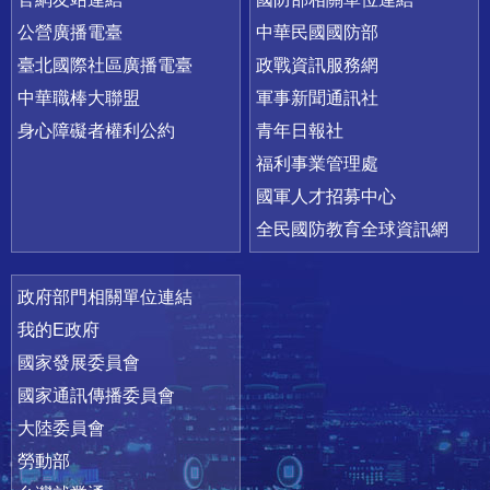
公營廣播電臺
中華民國國防部
臺北國際社區廣播電臺
政戰資訊服務網
中華職棒大聯盟
軍事新聞通訊社
身心障礙者權利公約
青年日報社
福利事業管理處
國軍人才招募中心
全民國防教育全球資訊網
政府部門相關單位連結
我的E政府
國家發展委員會
國家通訊傳播委員會
大陸委員會
勞動部