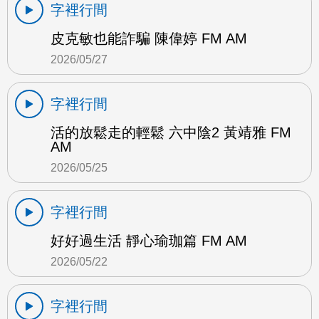
字裡行間
皮克敏也能詐騙 陳偉婷 FM AM
2026/05/27
字裡行間
活的放鬆走的輕鬆 六中陰2 黃靖雅 FM
AM
2026/05/25
字裡行間
好好過生活 靜心瑜珈篇 FM AM
2026/05/22
字裡行間