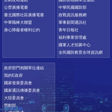
公營廣播電臺
中華民國國防部
臺北國際社區廣播電臺
政戰資訊服務網
中華職棒大聯盟
軍事新聞通訊社
身心障礙者權利公約
青年日報社
福利事業管理處
國軍人才招募中心
全民國防教育全球資訊網
政府部門相關單位連結
我的E政府
國家發展委員會
國家通訊傳播委員會
大陸委員會
勞動部