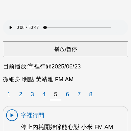
目前播放:
字裡行間
2025/06/23
微細身 明點 黃靖雅 FM AM
1
2
3
4
5
6
7
8
字裡行間
停止內耗開始節能心態 小米 FM AM