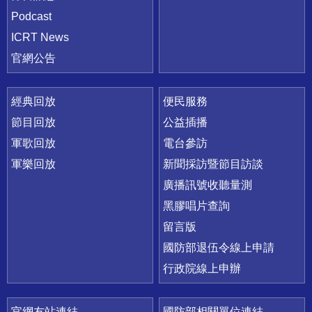
Podcast
ICRT News
官網公告
經典回放
便民服務
節目回放
公益插播
軍歌回放
電台參訪
軍樂回放
新聞採訪暨節目訪談
廣播訊號收聽量測
黑膠唱片查詢
留言版
國防部退伍令線上申請
行政院線上申辦
官網友站連結
國防部相關單位連結