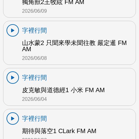
獨角獸2王牧絃 FM AM
2026/06/09
字裡行間
山水蒙2 只聞來學未聞往教 嚴定暹 FM
AM
2026/06/08
字裡行間
皮克敏與道德經1 小米 FM AM
2026/06/04
字裡行間
期待與落空1 CLark FM AM