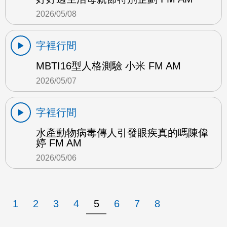
2026/05/08
字裡行間
MBTI16型人格測驗 小米 FM AM
2026/05/07
字裡行間
水產動物病毒傳人引發眼疾真的嗎陳偉
婷 FM AM
2026/05/06
1
2
3
4
5
6
7
8