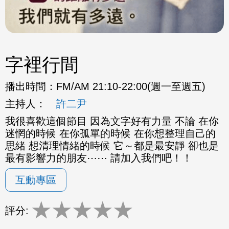
字裡行間
播出時間：
FM/AM 21:10-22:00(週一至週五)
主持人：
許二尹
我很喜歡這個節目 因為文字好有力量 不論 在你
迷惘的時候 在你孤單的時候 在你想整理自己的
思緒 想清理情緒的時候 它～都是最安靜 卻也是
最有影響力的朋友⋯⋯ 請加入我們吧！！
互動專區
★
★
★
★
★
評分: